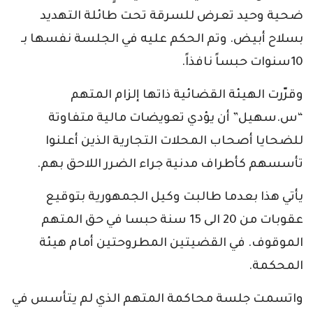
ضحية وحيد تعرض للسرقة تحت طائلة التهديد
بسلاح أبيض. وتم الحكم عليه في الجلسة نفسها بـ
10سنوات حبساً نافذاً.
وقرّرت الهيئة القضائية ذاتها إلزام المتهم
“س.سهيل” أن يؤدي تعويضات مالية متفاوتة
للضحايا أصحاب المحلات التجارية الذين أعلنوا
تأسسهم كأطراف مدنية جراء الضرر اللاحق بهم.
يأتي هذا بعدما طالبت وكيل الجمهورية بتوقيع
عقوبات من 20 الى 15 سنة حبسا في حق المتهم
الموقوف. في القضيتين المطروحتين أمام هيئة
المحكمة.
واتسمت جلسة محاكمة المتهم الذي لم يتأسس في