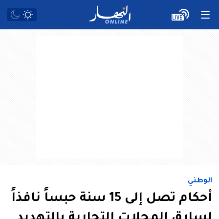
الوطني
أحكام تصل إلى 15 سنة حبساً نافذاً
لسارق المحلات التجارية بالتهديد