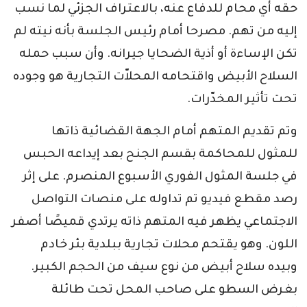
حقه أي محام للدفاع عنه، بالاعتراف الجزئي لما نسب
إليه من تهم. مصرحا أمام رئيس الجلسة بأنه نيته لم
تكن الإساءة أو أذية الضحايا جيرانه. وأن سبب حمله
السلاح الأبيض واقتحامه المحلاّت التجارية هو وجوده
تحت تأثير المخدّرات.
وتم تقديم المتهم أمام الجهة القضائية ذاتها
للمثول للمحاكمة بقسم الجنح بعد إيداعه الحبس
في جلسة المثول الفوري الأسبوع المنصرم. على إثر
رصد مقطع فيديو تم تداوله على منصات التواصل
الاجتماعي يظهر فيه المتهم ذاته يرتدي قميصًا أصفر
اللون. وهو يقتحم محلات تجارية ببلدية بئر خادم
وبيده سلاح أبيض من نوع سيف من الحجم الكبير.
بغرض السطو على صاحب المحل تحت طائلة