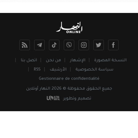
النسخة المصورة
الإشهار
من نحن
اتصل بنا
سياسة الخصوصية
الأرشيف
RSS
Gestionnaire de confidentialité
جميع
الحقوق
محفوظة © 2026 النهار أونلاين
تصميم وتطوير