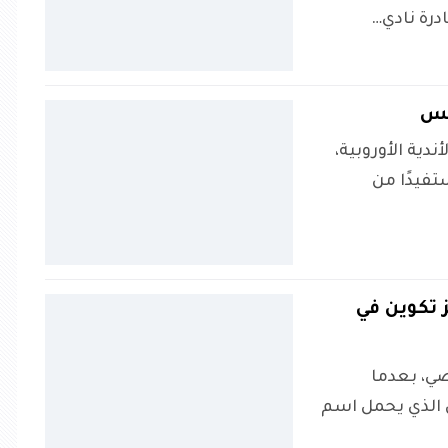
درة نادي…
يس
دية الأوروبية،
فيدًا من
 تكوين في
ي، بعدما
ن الذي يحمل اسم