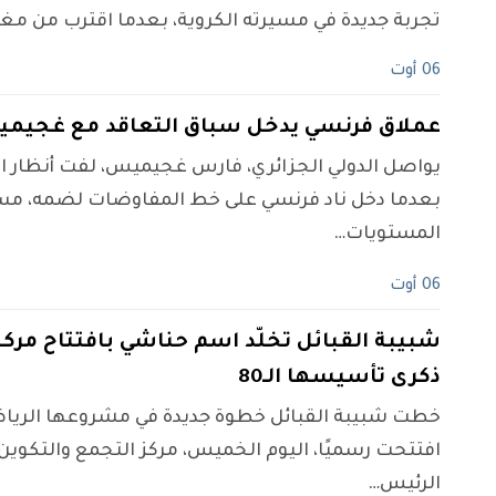
تجربة جديدة في مسيرته الكروية، بعدما اقترب من مغا
06 أوت
عملاق فرنسي يدخل سباق التعاقد مع غجيم
يواصل الدولي الجزائري، فارس غجيميس، لفت أنظار الأن
بعدما دخل ناد فرنسي على خط المفاوضات لضمه، مست
المستويات…
06 أوت
شبيبة القبائل تخلّد اسم حناشي بافتتاح مركز
ذكرى تأسيسها الـ80
خطت شبيبة القبائل خطوة جديدة في مشروعها الرياض
افتتحت رسميًا، اليوم الخميس، مركز التجمع والتكوي
الرئيس…