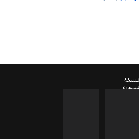
لنسخة
لمصورة