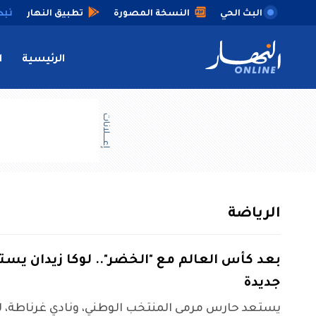
البث الحي
النسخة المصورة
تطبيق النهار
الرئيسية
ا
إعــــلانات
الرياضة
بعد كأس العالم مع "الخضر".. لوكا زيدان يس
جديدة
يستعد حارس مرمى المنتخب الوطني، ونادي غرناطة، ل