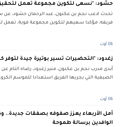
حشود: "نسعى لتكوين مجموعة تعمل لتحقيق
تحدث لاعب نجم بن عكنون، عبد الرحمان حشود، عن 
فريقه، مؤكدا سعيهم لتكوين مجموعة قوية، تعمل 
06 أوت
زغدود: "التحضيرات تسير بوتيرة جيدة لتوفر ك
أبدى مدرب نجم بن عكنون، منير زغدود، رضاه التام عن
الصيفية التي يجريها الفريق استعدادا للموسم الكرو
06 أوت
أمل الأربعاء يعزز صفوفه بصفقات جديدة.. وك
الوافدين برسالة طموحة