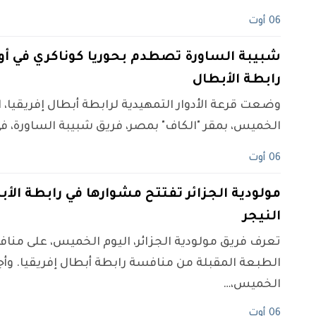
06 أوت
شبيبة الساورة تصطدم بحوريا كوناكري في أول
رابطة الأبطال
وضعت قرعة الأدوار التمهيدية لرابطة أبطال إفريقيا، ا
الخميس، بمقر "الكاف" بمصر، فريق شبيبة الساورة، ف
06 أوت
مولودية الجزائر تفتتح مشوارها في رابطة الأب
النيجر
تعرف فريق مولودية الجزائر، اليوم الخميس، على مناف
الطبعة المقبلة من منافسة رابطة أبطال إفريقيا. وأجر
الخميس،…
06 أوت