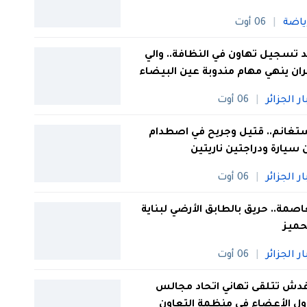
ياضة
06 أوت
 تسجيل تهاون في النظافة.. والي
ان ينهي مهام مندوبة عين البيضاء
ار الجزائر
06 أوت
غانم.. قتيل وجريح في اصطدام
 سيارة ودراجتين ناريتين
ار الجزائر
06 أوت
اصمة.. حريق بالطابق الأرضي لبناية
حميز
ار الجزائر
06 أوت
دش تتلقى تهاني اتحاد مجالس
ول الأعضاء في منظمة التعاون