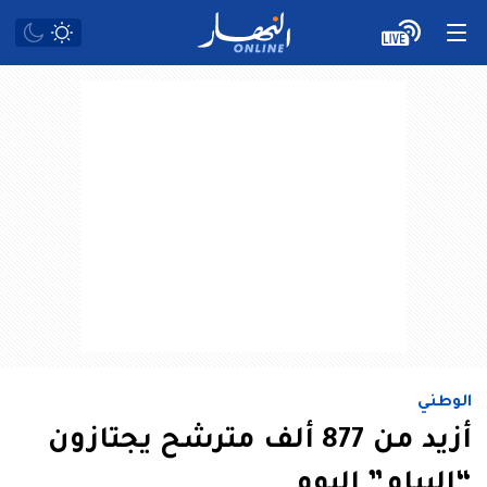
الوطني
أزيد من 877 ألف مترشح يجتازون
“البيام” اليوم