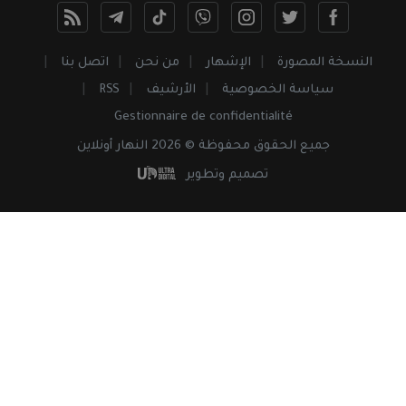
النسخة المصورة
الإشهار
من نحن
اتصل بنا
سياسة الخصوصية
الأرشيف
RSS
Gestionnaire de confidentialité
جميع
الحقوق
محفوظة © 2026 النهار أونلاين
تصميم وتطوير