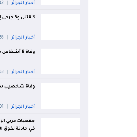
أخبار الجزائر
02 أو
3 قتلى و5 جرحى إثر اصطدام ثلاث سيارات بتيارت
أخبار الجزائر
28 جويل
وفاة 8 أشخاص في حوادث مرور خلال 24 ساعة
أخبار الجزائر
03 أو
وفاة شخصين سقط
أخبار الجزائر
01 أو
جمعيات مربي الإ
في حادثة نفوق الإ