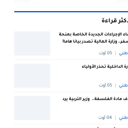
أكثر قراءة
اء الإجراءات الجديدة الخاصة بمنحة
فر.. وزارة المالية تصدر بيانا هاما!
طني
05 أوت
رة الداخلية تحذر الأولياء
طني
05 أوت
 مادة الفلسفة.. وزير التربية يرد
طني
04 أوت