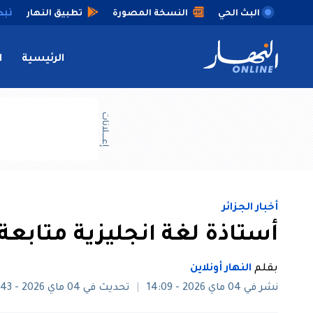
البث الحي
النسخة المصورة
تطبيق النهار
الرئيسية
ا
إعــــلانات
أخبار الجزائر
أستاذة لغة انجليزية متابع
بقلم
النهار أونلاين
نشر في 04 ماي 2026 - 14:09
تحديث في 04 ماي 2026 - 14:43