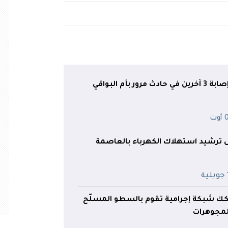
ر بأم البواقي
وت
ى ترشيد استهلاك الكهرباء بالعاصمة
ة
ك شبكة إجرامية تقوم بالسطو المسلّح
لمجوهرات