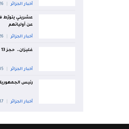
أخبار الجزائر
26 جويل
عشريني يتورّط ف
عن أوليائهم
أخبار الجزائر
26 جويل
غليزان.. حجز 13 قنطارا من اللحوم البيضاء فاسدة
أخبار الجزائر
05 أو
رئيس الجمهورية ي
أخبار الجزائر
17 جويلي