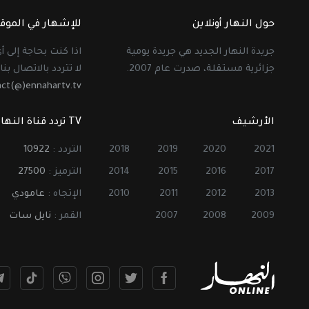
حول النهار أونلاين
للإشهار في الموق
جريدة النهار الجديد هي جريدة يومية
اذا كنت بحاجة إلى 
جزائرية مستقلة، صدرت عام 2007.
لا تتردد بالاتصال بنا 
act(@)ennahartv.tv
الأرشيف
TV تردد قناة النهار
2021
2020
2019
2018
التردد :
10922
2017
2016
2015
2014
الترميز :
27500
2013
2012
2011
2010
الإتجاه :
عامودي
2009
2008
2007
القمر :
نايل سات