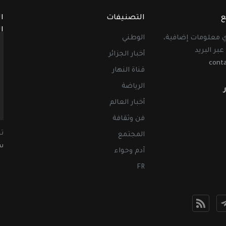
ع
التصنيفات
ا
ا
أي معلومات إضافية،
الوطني
عبر البريد
أخبار الجزائر
cont
قناة النهار
الرياضة
أخبار العالم
فن وثقافة
ت
المجتمع
سب
آدم وحواء
FR