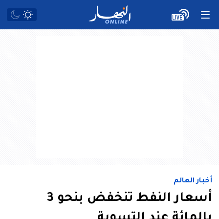
أخبار العالم
أسعار النفط تنخفض بنحو 3
بالمائة عند التسوية