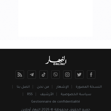
النسخة المصورة
الإشهار
من نحن
اتصل بنا
سياسة الخصوصية
الأرشيف
RSS
Gestionnaire de confidentialité
جميع
الحقوق
محفوظة © 2026 النهار أونلاين