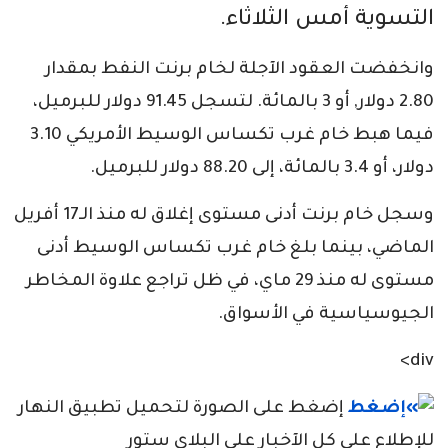
التسوية أمس الثلاثاء.
وانخفضت العقود الآجلة لخام برنت النفط بمقدار
2.80 دولار, أو 3 بالمائة. لتسجل 91.45 دولار للبرميل،
فيما هبط خام غرب تكساس الوسيط الأمريكي 3.10
دولار، أو 3.4 بالمائة، إلى 88.20 دولار للبرميل.
وسجل خام برنت أدنى مستوى إغلاق له منذ الـ17 أفريل
الماضي، بينما بلغ خام غرب تكساس الوسيط أدنى
مستوى له منذ 29 ماي، في ظل تراجع علاوة المخاطر
الجيوسياسية في الأسواق.
div>
إضغط على الصورة لتحميل تطبيق النهار
للإطلاع على كل الآخبار على البلاي ستور