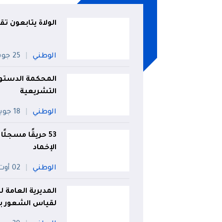
الولاة يتابعون تق
الوطني
25 جويلية
المحكمة الدستورية
التشريعية
الوطني
18 جويلية
الإخماد
الوطني
02 أوت
المديرية العامة 
لقياس الشعور با