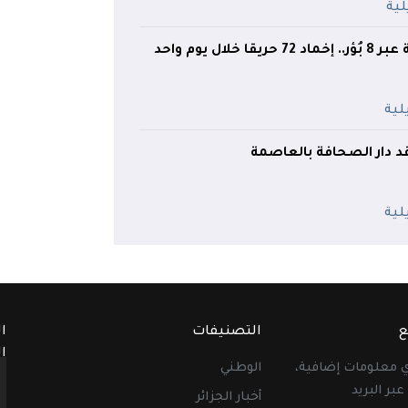
خلال يوم واحد
قد دار الصحافة بالعاصمة
ع
التصنيفات
ا
ا
أي معلومات إضافية،
الوطني
عبر البريد
أخبار الجزائر