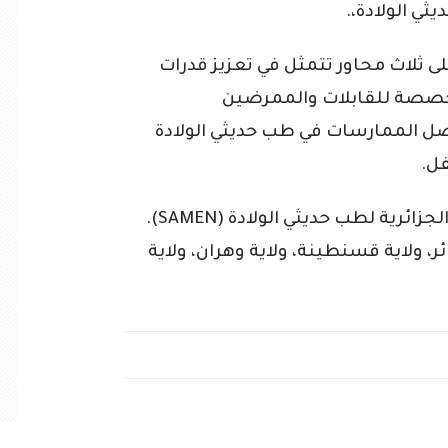
ثي الولادة،.
 عمل ترتكز على ثلاث محاور تتمثل في تعزيز قدرات
تخصصة للقابلات والممرضين
ل الممارسات في طب حديثي الولادة
فل.
سيتم تنفيذ البرنامج بدعم من الجمعية الجزائرية لطب حديثي الولادة (SAMEN).
ولاية قسنطينة، ولاية وهران، ولاية