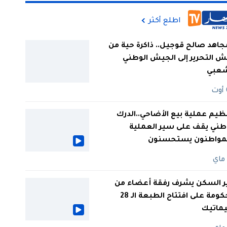
اطلع أكثر
جاهد صالح قوجيل.. ذاكرة حية من
 التحرير إلى الجيش الوطني
شعبي
ظيم عملية بيع الأضاحي..الدرك
طني يقف على سير العملية
لمواطنون يستحسنون
ر السكن يشرف رفقة أعضاء من
الحكومة على افتتاح الطبعة الـ 28
يماتيك