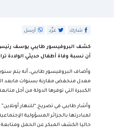
شارك
غرِّد
أرسل
كشف البروفيسور طايبي يوسف رئيس 
أن نسبة وفاة أطفال حديثي الولادة تراج
معدل منخفض مقارنة بسنوات مابعد الإس
الكبيرة التي توفرها الدولة من أجل متابعة
وأشار طايبي في تصريح “للنهار أونلا
لمبادرتها بالجزائر المسؤولية الإجتماعية 
حاليا الكشف المبكر عن الحمل ومتابعة ا