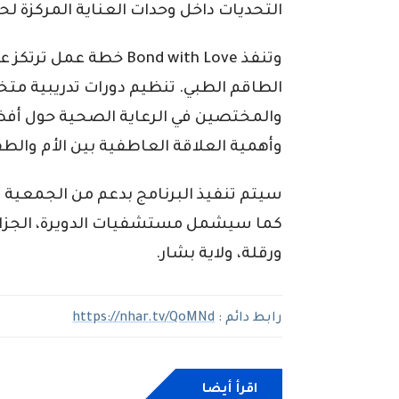
التحديات داخل وحدات العناية المركزة لحدي
وتنفذ Bond with Love خطة
الطاقم الطبي. تنظيم دورات تدريبية م
والمختصين في الرعاية الصحية حول أفض
وأهمية العلاقة العاطفية بين الأم والط
كما سيشمل مستشفيات الدويرة، الجزائر، 
ورقلة، ولاية بشار.
رابط دائم :
https://nhar.tv/QoMNd
اقرأ أيضا