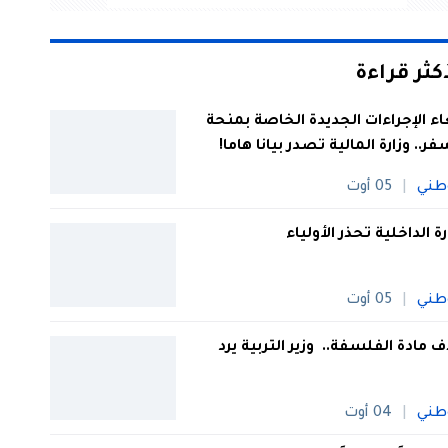
أكثر قراءة
اء الإجراءات الجديدة الخاصة بمنحة
فر.. وزارة المالية تصدر بيانا هاما!
طني
05 أوت
رة الداخلية تحذر الأولياء
طني
05 أوت
 مادة الفلسفة.. وزير التربية يرد
طني
04 أوت