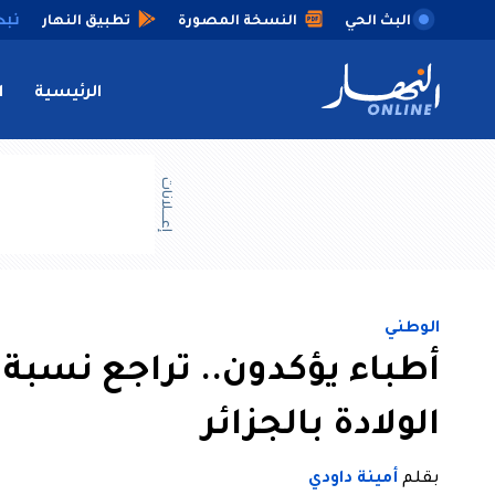
البث الحي
النسخة المصورة
تطبيق النهار
الرئيسية
ا
إعــــلانات
الوطني
أطباء يؤكدون.. تراجع نسبة
الولادة بالجزائر
بقلم
أمينة داودي