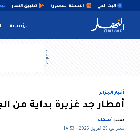
البث الحي
النسخة المصورة
تطبيق النهار
الرئيسية
ا
إعــــلانات
أخبار الجزائر
أمطار جد غزيرة بداية من ال
بقلم
أسماء
نشر في 29 أفريل 2026 - 14:53