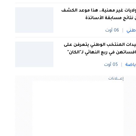
 ولايات غير معنية.. هذا موعد الكشف
نتائج مسابقة الأساتذة
طني
06 أوت
ات المنتخب الوطني يتعرفن على
فساتهن في ربع النهائي لـ"الكان"
ياضة
05 أوت
إعــــلانات