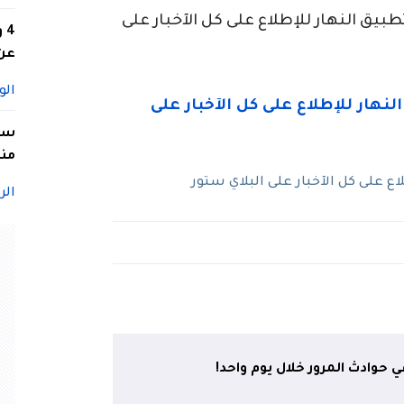
ق النهار للإطلاع على كل الآخبار على
4
عن 
الو
سيد
منا
 على كل الآخبار على البلاي ستور
الر