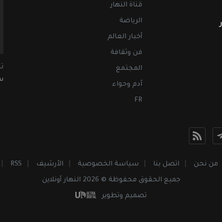
قناة النهار
الرياضة
أخبار العالم
فن وثقافة
ت
المجتمع
سب
آدم وحواء
FR
من نحن
اتصل بنا
سياسة الخصوصية
الأرشيف
RSS
جميع الحقوق محفوظة © 2026 النهار أونلاين
تصميم وتطوير