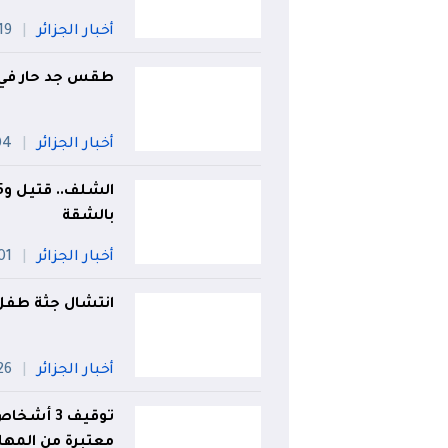
أخبار الجزائر
19 جويلي
طقس جد حار في ه
أخبار الجزائر
04 أ
بالشقة
أخبار الجزائر
01 أو
انتشال جثة طفل 
أخبار الجزائر
26 جويل
توقيف 3 
معتبرة من المهل