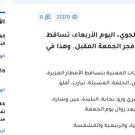
0
27270
ال
لجوي، اليوم الأربعاء، تساقط
إلغ
الس
 فجر الجمعة المقبل. وهذا في
الو
وزا
يات المعنية بتساقط الأمطار الغزيرة،
، الجلفة، المسيلة، تيارت، أفلو.
الو
زي وزو، بجاية، البليدة، عين وسارة،
بعد زوال يوم الجمعة.
تفا
مس
رة، والربيعية والمشمسة.
أخب