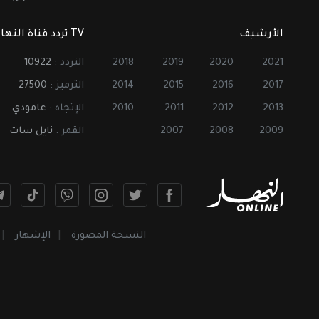
الأرشيف
TV تردد قناة النهار
2021
2020
2019
2018
التردد :
10922
2017
2016
2015
2014
الترميز :
27500
2013
2012
2011
2010
الإتجاه :
عامودي
2009
2008
2007
القمر :
نايل سات
النسخة المصورة
الإشهار