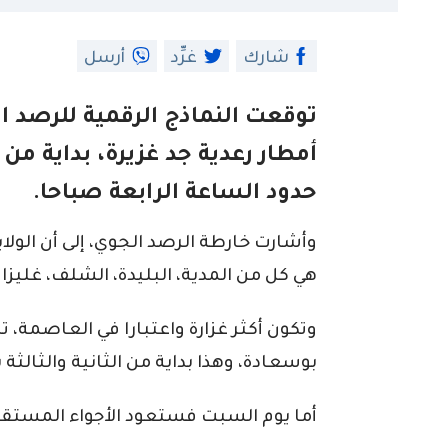
شارك
غرِّد
أرسل
توقعت النماذج الرقمية للرصد ا
أمطار رعدية جد غزيرة، بداية من
حدود الساعة الرابعة صباحا.
وأشارت خارطة الرصد الجوي، إلى أن الولا
هي كل من المدية، البليدة، الشلف، غليزان
وتكون أكثر غزارة واعتبارا في العاصمة، تي
بوسعادة، وهذا بداية من الثانية والثالثة 
أما يوم السبت فستعود الأجواء المستق