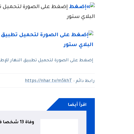
إضغط على الصورة لتحميل تطبي
البلاي ستور
إضغط على الصورة لتحميل تطبيق النهار للإطلاع
رابط دائم :
https://nhar.tv/m5khT
اقرأ أيضا
وفاة 13 شخصا في حوادث المرور خلال يوم واحد!