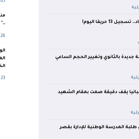
03 ماي
منذ
.."
26 أفريل
بة جديدة بالثانوي وتغيير الحجم الساعي
اله
الخ
23 أفريل
انيا يقف دقيقة صمت بمقام الشهيد
بة المدرسة الوطنية للإدارة بقصر