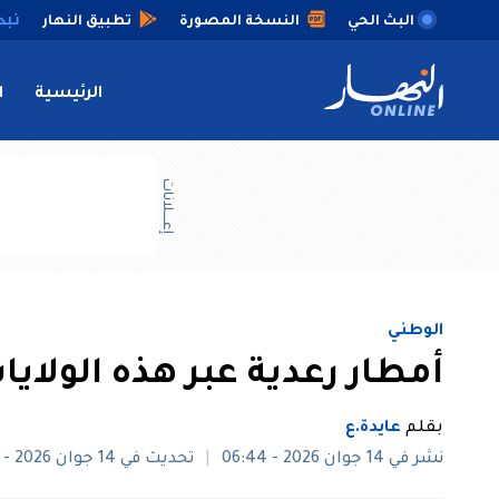
البث الحي
النسخة المصورة
تطبيق النهار
الرئيسية
ا
إعــــلانات
الوطني
أمطار رعدية عبر هذه الولايا
بقلم
عايدة.ع
نشر في 14 جوان 2026 - 06:44
تحديث في 14 جوان 2026 - 08:59