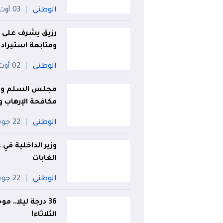
الوطني
03 أوت
رزيق يشرف على و
ومتابعة استيراد 
الوطني
02 أوت
مجلس السلم والأ
مكافحة الإرهاب 
الوطني
22 جويلية
وزير الداخلية في
الغابات
الوطني
22 جويلية
الثلاثاء!