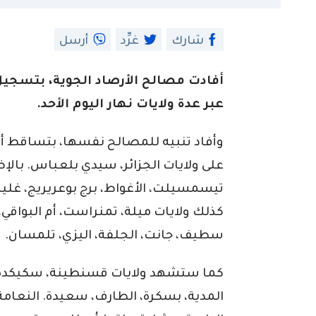
شارك
غرِّد
أرسل
أفادت مصالح الأرصاد الجوية، بتسجيل
عبر عدة ولايات نهار اليوم الأحد.
وأفاد تنبيه للمصالح نفسها، بتساقط أم
على ولايات الجزائر، سيدي بلعباس. بالإض
تيسمسيلت، الأغواط، برج بوعريريج، غليزا
كذلك ولايات ميلة، تمنراست، أم البواقي، ت
سطيف، جانت، الجلفة، اليزي، تلمسان.
كما ستشهد ولايات قسنطينة، سكيكدة، 
المدية، بسكرة، الطارف، سعيدة. النعامة،