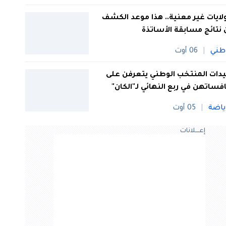
 ولايات غير معنية.. هذا موعد الكشف
نتائج مسابقة الأساتذة
طني
06 أوت
ات المنتخب الوطني يتعرفن على
فساتهن في ربع النهائي لـ"الكان"
ياضة
05 أوت
إعــــلانات