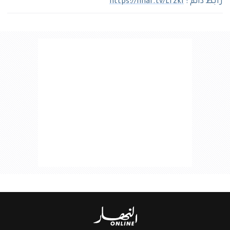
رابط دائم :
https://nhar.tv/LrzkI