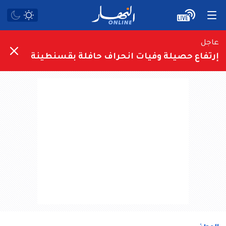
عاجل
إرتفاع حصيلة وفيات انحراف حافلة بقسنطينة