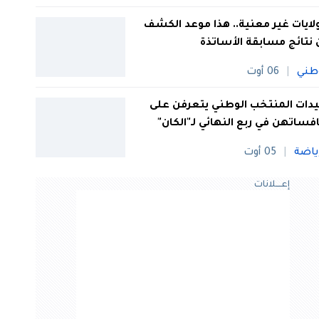
 ولايات غير معنية.. هذا موعد الكشف
نتائج مسابقة الأساتذة
طني
06 أوت
ات المنتخب الوطني يتعرفن على
فساتهن في ربع النهائي لـ"الكان"
ياضة
05 أوت
إعــــلانات