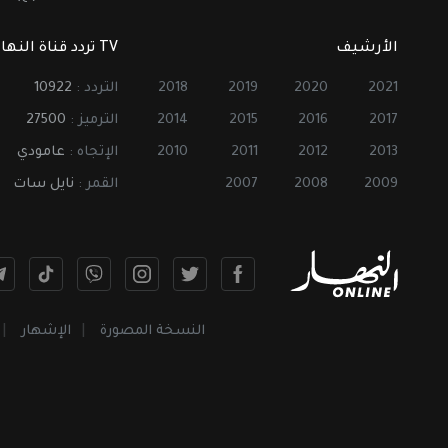
الأرشيف
TV تردد قناة النهار
2021
2020
2019
2018
التردد :
10922
2017
2016
2015
2014
الترميز :
27500
2013
2012
2011
2010
الإتجاه :
عامودي
2009
2008
2007
القمر :
نايل سات
النسخة المصورة
الإشهار