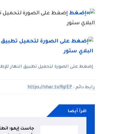
إضغط على الصورة لتحميل تطبي
البلاي ستور
إضغط على الصورة لتحميل تطبيق النهار للإطلاع
رابط دائم :
https://nhar.tv/RgIEP
اقرأ أيضا
جاست إيمو: انطلا