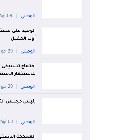
الوطني
04 أوت
أوت المقبل
الوطني
29 جويلية
اجتماع تنسيقي ح
للاستثمار الاستث
الوطني
28 جويلية
رئيس مجلس النوا
الوطني
03 أوت
المحكمة الدستوري