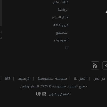
قناة النهار
الرياضة
أخبار العالم
فن وثقافة
ت
المجتمع
سب
آدم وحواء
FR
من نحن
اتصل بنا
سياسة الخصوصية
الأرشيف
RSS
جميع الحقوق محفوظة © 2026 النهار أونلاين
تصميم وتطوير