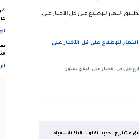
4
ق النهار للإطلاع على كل الآخبار على
عن 
الو
سيد
منا
الر
 على كل الآخبار على البلاي ستور
ق مشاريع تجديد القنوات الناقلة للمياه