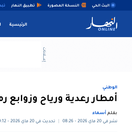
البث الحي
النسخة المصورة
تطبيق النهار
الرئيسية
ا
إعــــلانات
الوطني
أمطار رعدية ورياح وزوابع ر
بقلم
أسماء
نشر في 20 ماي 2026 - 08:26
تحديث في 20 ماي 2026 - 09:12