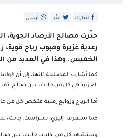
شارك
غرِّد
أرسل
حذّرت مصالح الأرصاد الجوية، ال
رعدية غزيرة وهبوب رياح قوية، زو
الخميس. وهذا في العديد من الول
كما أشارت المصلحة ذاتها، إلى أن الولاي
الغزيرة هي كل من جانت، عين صالح، تمنر
أما الرياح وزوابع رملية فتخص كل من جا
كما ستعرف إليزي، تمنراست، جانت، تس
وستشهد كل من ولايات جانت، عين صالح، 