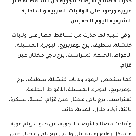
حذّرت مصالح الأرصاد الجوية من تساقط أمطار
غزيرة ورعود على الولايات الغربية و الداخلية
الشرقية اليوم الخميس.
.وفي تنبيه لها حذرت من تساقط أمطار على ولايات
خنشلة، سطيف، برج بوعريريج، البويرة، المسيلة،
الأغواط، الجلفة، تمنراست، برج باجي مختار، عين
قزام.
كما ستخص الرعود ولايات خنشلة، سطيف، برج
بوعريريج، البويرة، المسيلة، الأغواط، الجلفة،
تمنراست، برج باجي مختار، عين قزام، تبسة، بسكرة،
باتنة، أولاد جلال، المدية، جانت
وأفادت مصالح الأرصاد الجوية، عن هبوب رياح قوية
وتشكل زوابع رملية على ولايتي برج باجي مختار، عين