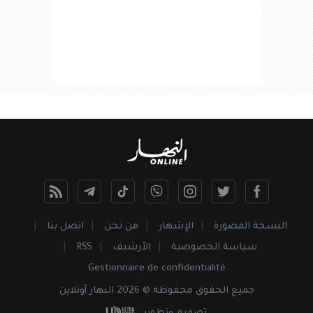
النسخة المصورة
الإشهار
من نحن
اتصل بنا
سياسة الخصوصية
الأرشيف
RSS
Gestionnaire de confidentialité
جميع
الحقوق
محفوظة © 2026 النهار أونلاين