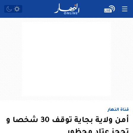
قناة النهار
أمن ولاية بجاية توقف 30 شخصا و
تحجز عتاد محظور