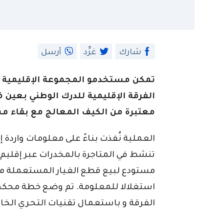
شارك
غرِّد
أرسل
تمكن مستخدمو المجموعة الإقليمية لل
الفرقة الإقليمية للدرك الوطني بعي
معتبرة من الكيف المعالج مع بقاء مشت
العملية نُفذت بناءً على معلومات واردة 
تنشط في المتاجرة بالمخدرات عبر إقليم ب
مستودع لبيع قطع الغيار المستعملة مكا
استغلالا للمعلومة. تم وضع خطة محك
الفرقة و باستعمال تقنيات التحري الخا