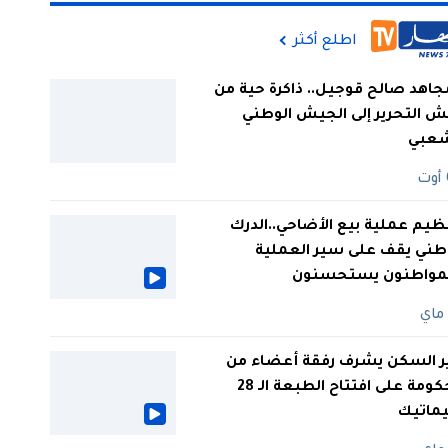
اطلع أكثر
جاهد صالح قوجيل.. ذاكرة حية من
 التحرير إلى الجيش الوطني
شعبي
ظيم عملية بيع الأضاحي..الدرك
طني يقف على سير العملية
لمواطنون يستحسنون
ر السكن يشرف رفقة أعضاء من
الحكومة على افتتاح الطبعة الـ 28
يماتيك