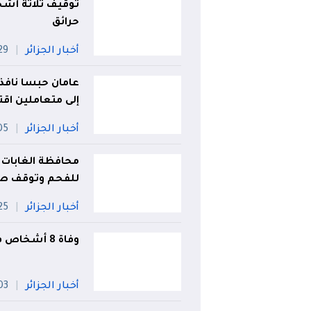
توقيف ثلاثة أشخا
حرائق
أخبار الجزائر
29 جويل
عامان حبسا نافذ
إلى متعاملين اق
أخبار الجزائر
05 أو
محافظة الغابات 
للفحم وتوقف صا
أخبار الجزائر
25 جويل
وفاة 8 أشخاص في حوادث مرور خلال 24 ساعة
أخبار الجزائر
03 أو