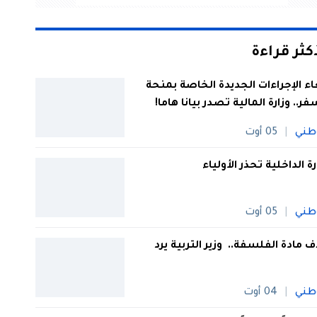
أكثر قراءة
اء الإجراءات الجديدة الخاصة بمنحة
فر.. وزارة المالية تصدر بيانا هاما!
طني
05 أوت
رة الداخلية تحذر الأولياء
طني
05 أوت
 مادة الفلسفة.. وزير التربية يرد
طني
04 أوت