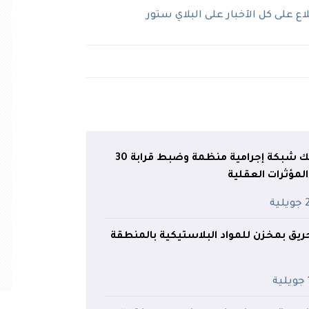
 على كل الآخبار على البلاي ستور
قسنطينة: تفكيك شبكة إجرامية منظمة وضبط قرابة 30
لمؤثرات العقلية
ية
يق بمخزن للمواد البلاستيكية بالمنطقة
ة