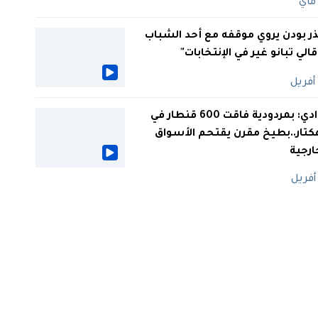
ر بودن يروي موقفه مع أحد الشباب
 قالي تبانو غير في الإنتخابات"
الوادي: بمردودية فاقت 600 قنطار في
كتار..بطيخ مقرن يقتحم الأسواق
ارجية