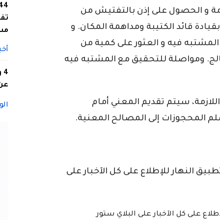
ازمة و الحصول على إذن بالتفتيش من
تفا
يادة قائد الكتيبة ومداهمة المكان. و
مس
المشتبه فيه و العثور على كمية من
أخب
 من الكيف المعالج. ومواصلة للتحقيق مع المشتبه فيه
4
عن 
اللازمة، سيتم تقديم المعني أمام
الو
 المحجوزات إلى المصالح المعنية.
ق النهار للإطلاع على كل الآخبار على