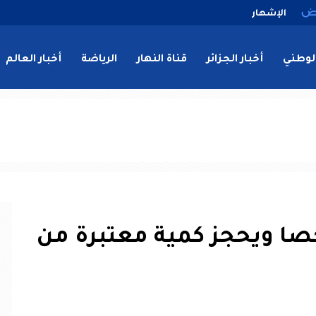
الإشهار
لوطني
أخبار الجزائر
قناة النهار
الرياضة
أخبار العالم
صا ويحجز كمية معتبرة من