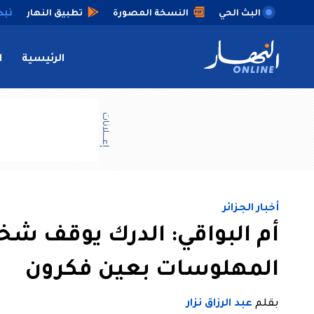
البث الحي
النسخة المصورة
تطبيق النهار
الرئيسية
ا
إعــــلانات
أخبار الجزائر
أم البواقي: الدرك يوقف شخ
المهلوسات بعين فكرون
بقلم
عبد الرزاق نزار