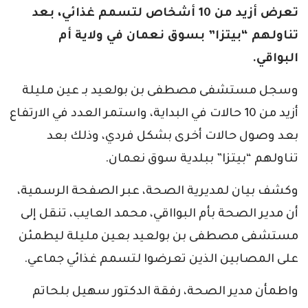
تعرض أزيد من 10 أشخاص لتسمم غذائي، بعد
تناولهم “بيتزا” بسوق نعمان في ولاية أم
البواقي.
وسجل مستشفى مصطفى بن بولعيد بـ عين مليلة
أزيد من 10 حالات في البداية، واستمر العدد في الارتفاع
بعد وصول حالات أخرى بشكل فردي، وذلك بعد
تناولهم “بيتزا” ببلدية سوق نعمان.
وكشف بيان لمديرية الصحة، عبر الصفحة الرسمية،
أن مدير الصحة بأم البوااقي، محمد العايب، تنقل إلى
مستشفى مصطفى بن بولعيد بعين مليلة ليطمئن
على المصابين الذين تعرضوا لتسمم غذائي جماعي.
واطمأن مدير الصحة، رفقة الدكتور سهيل بلحاتم