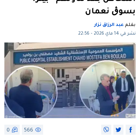
بسوڨ نعمان
بقلم
عبد الرزاق نزار
نشر في 14 ماي 2026 - 22:56
0
566