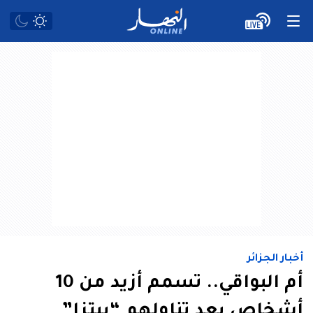
أخبار الجزائر
أم البواقي.. تسمم أزيد من 10
أشخاص بعد تناولهم “بيتزا”