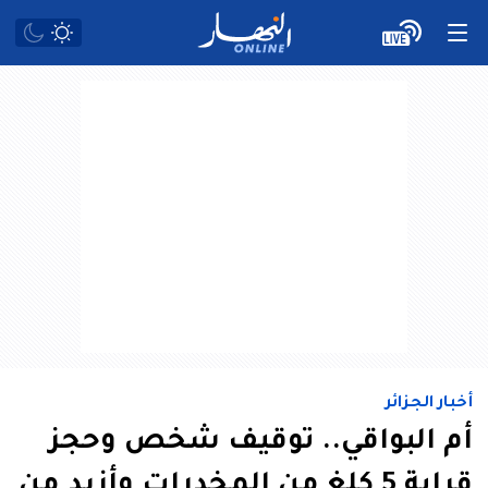
أخبار الجزائر
أم البواقي.. توقيف شخص وحجز
قرابة 5 كلغ من المخدرات وأزيد من