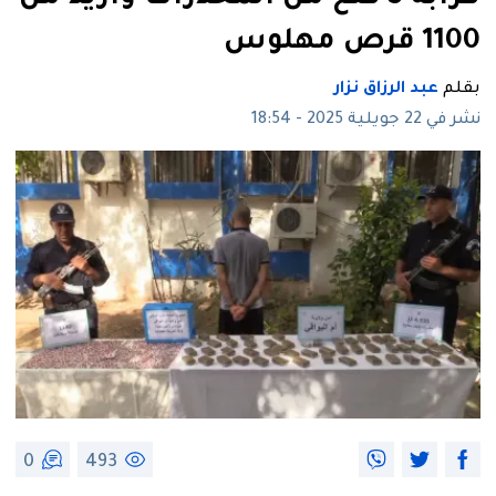
1100 قرص مهلوس
بقلم
عبد الرزاق نزار
نشر في 22 جويلية 2025 - 18:54
0
493