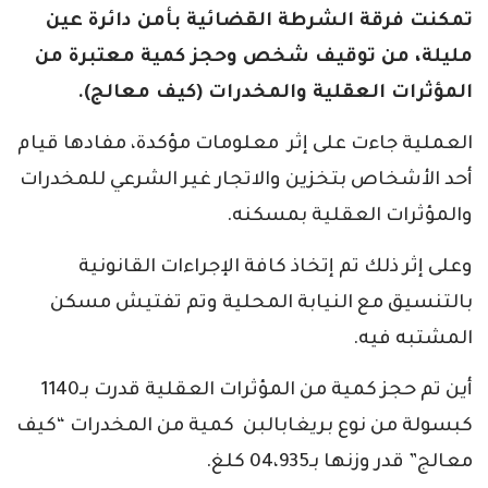
تمكنت فرقة الشرطة القضائية بأمن دائرة عين
مليلة، من توقيف شخص وحجز كمية معتبرة من
المؤثرات العقلية والمخدرات (كيف معالج).
العملية جاءت على إثر معلومات مؤكدة، مفادها قيام
أحد الأشخاص بتخزين والاتجار غير الشرعي للمخدرات
والمؤثرات العقلية بمسكنه.
وعلى إثر ذلك تم إتخاذ كافة الإجراءات القانونية
بالتنسيق مع النيابة المحلية وتم تفتيش مسكن
المشتبه فيه.
أين تم حجز كمية من المؤثرات العقلية قدرت بـ1140
كبسولة من نوع بريغابالبن كمية من المخدرات “كيف
معالج” قدر وزنها بـ04،935 كلغ.