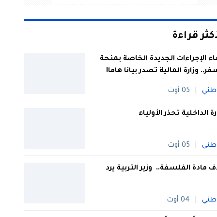
أكثر قراءة
اء الإجراءات الجديدة الخاصة بمنحة
فر.. وزارة المالية تصدر بيانا هاما!
طني
05 أوت
رة الداخلية تحذر الأولياء
طني
05 أوت
 مادة الفلسفة.. وزير التربية يرد
طني
04 أوت