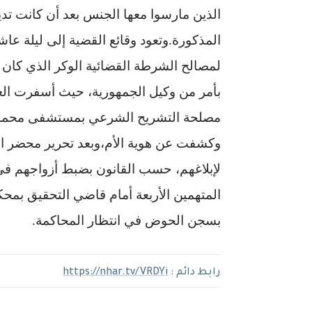
الذين مارسوا معها الجنس بعد أن كانت تدي
المذكورة.وتعود وقائع القضية إلى ليلة عاش
لمصالح الشرطة القضائية الوكر الذي كان 
بأمر من وكيل الجمهورية، حيث أسفرت العم
مصلحة التشريح الشرعي بمستشفى محمد بو
وكشفت عن هوية الأم،وبعد تحرير محضر الق
لإبلاغهم، حسب القانون بضبط أزواجهم في 
المتهمين الأربعة أمام قاضي التحقيق بمحك
بسجن الحوض في انتظار المحاكمة
.
رابط دائم :
https://nhar.tv/VRDYi