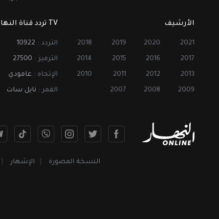
الأرشيف
TV تردد قناة النهار
2021
2020
2019
2018
التردد :
10922
2017
2016
2015
2014
الترميز :
27500
2013
2012
2011
2010
الإتجاه :
عامودي
2009
2008
2007
القمر :
نايل سات
النسخة المصورة
الإشهار