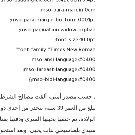
mso-padding-alt:0cm 5.4pt 0cm 5.4pt;
mso-para-margin:0cm;
mso-para-margin-bottom:.0001pt;
mso-pagination:widow-orphan;
font-size:10.0pt;
font-family:”Times New Roman”;
mso-ansi-language:#0400;
mso-fareast-language:#0400;
mso-bidi-language:#0400;}
، حسب مصدر أمني، ألقت مصالح الشرطة ال
تبلغ من العمر 39 سنة، تنحدر من 
الولادة، تم خنقها بحبلها السري ودفنها بف
سيدي بلعباسبحي بنات يحيى، وبعد استجواب 