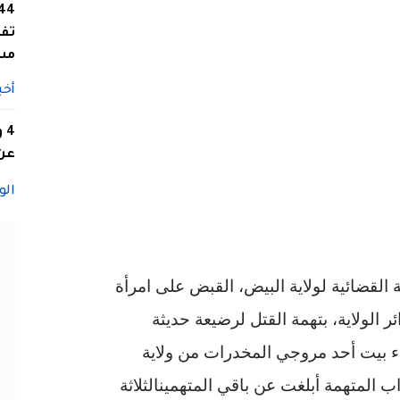
تفا
مس
أخب
4
عن 
الو
قضائية لولاية البيض، القبض على امرأة
إحدى دوائر الولاية، بتهمة القتل لرضيعة حديثة
ناء بيت أحد مروجي المخدرات من ولاية
المتهمة أبلغت عن باقي المتهمينالثلاثة