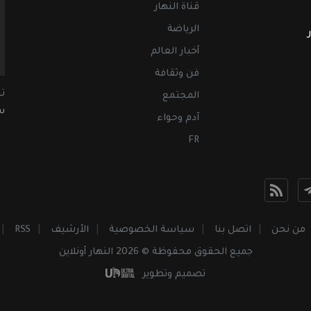
قناة النهار
الرياضة
أخبار العالم
فن وثقافة
ت
المجتمع
سب
آدم وحواء
FR
من نحن
اتصل بنا
سياسة الخصوصية
الأرشيف
RSS
جميع الحقوق محفوظة © 2026 النهار أونلاين
تصميم وتطوير