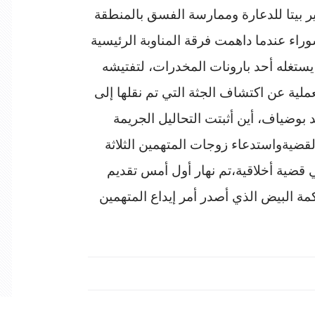
ر بيتا للدعارة وممارسة الفسق بالمنطقة
وراء عندما داهمت فرقة المناوبة الرئيسية
يستغله أحد بارونات المخدرات، لتفتيشه
لية عن اكتشاف الجثة التي تم نقلها إلى
ضياف، أين أثبتت التحاليل الجريمة
ضيةواستدعاء زوجات المتهمين الثلاثة
قضية أخلاقية،تم نهار أول أمس تقديم
مة البيض الذي أصدر أمر إيداع المتهمين