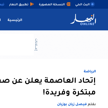
البث الحي
النسخة المصورة
تطبيق النهار
الرئيسية
ا
إعــــلانات
الرياضة
إتحاد العاصمة يعلن عن صف
مبتكرة وفريدة!
بقلم
فيصل زيان بوزيان