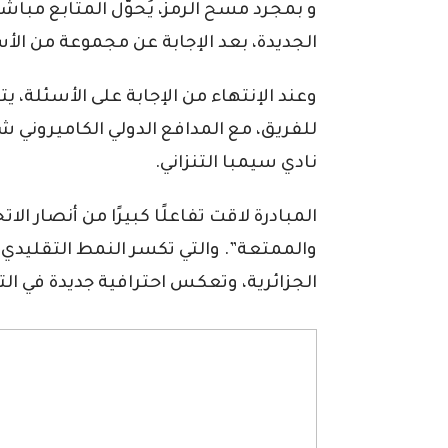
و بمجرد مسح الرمز، يُحوّل المتابع مب
الجديدة، بعد الإجابة عن مجموعة من الأسئلة “z
وعند الإنتهاء من الإجابة على الأسئلة، ي
للفريق، مع المدافع الدولي الكاميروني 
نادي سيمبا التنزاني.
المبادرة لاقت تفاعلًا كبيرًا من أنصار الا
والممتعة”. والتي تكسر النمط التقليدي ل
الجزائرية، وتعكس احترافية جديدة في ال