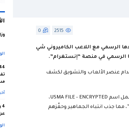
ال
0
2515
وزا
دها الرسمي مع اللاعب الكاميروني شي
الو
ا الرسمي في منصة “إنستغرام”.
دام عنصر الألعاب والتشويق لكشف
تفا
مس
أخب
المنشور جاء على شكل “ملف مشفر” يحمل اسم USMA FILE - ENCRYPTED،
وسطه رمز QR مرفق بجملة “Scan me!”، مما جذب انتباه الجماهير وحفّزهم
4
عن 
الو