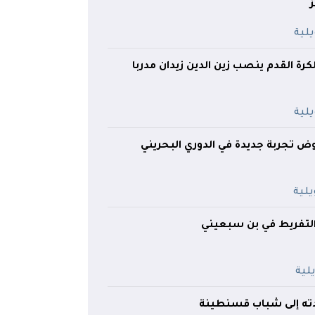
كرة القدم ينصب زين الدين زيدان مدربا
ض تجربة جديدة في الدوري البحريني
لتفريط في بن سبعيني
ته إلى شباب قسنطينة