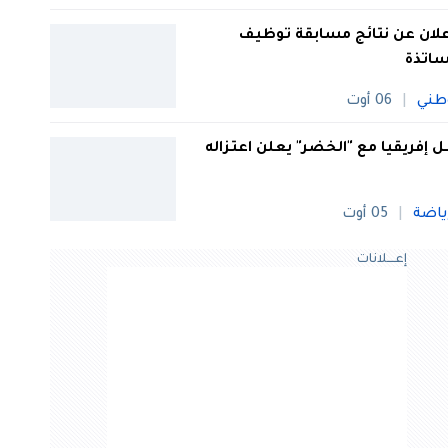
علان عن نتائج مسابقة توظيف
ساتذة
طني
06 أوت
 إفريقيا مع "الخضر" يعلن اعتزاله
ياضة
05 أوت
إعــــلانات