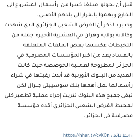
قبل أن يحولوا مبلغا كبيرا من رأسمال المشروع الى
الخارج ويهموا بالفرار الى بلدهم الأصلي .
وجدير بالذكر أن القرض الشعبي الجزائري الذي شهدت
وكالاته بولاية وهران في العشرية الأخيرة جملة من
التخبطات عكستها بعض الملفات المتعلقة
بالفساد يعد من اكبر المؤسسات المصرفية في
الجزائر المطروحة لعملية الخوصصة حيث كانت
العديد من البنوك الأوربية قد أبدت رغبتها في شراء
رأسمالها لعل أهمها بنك سوسييتي جنرال لكن
تبقى جميع هذه البنوك تتريث إجراء عملية تطهير كلي
لمحيط القرض الشعبي الجزائري أقدم مؤسسة
مصرفية في الجزائر .
رابط دائم :
https://nhar.tv/cvKOn