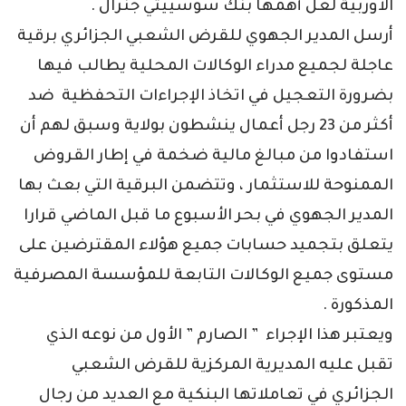
الأوربية لعل أهمها بنك سوسييتي جنرال .
أرسل المدير الجهوي للقرض الشعبي الجزائري برقية
عاجلة لجميع مدراء الوكالات المحلية يطالب فيها
بضرورة التعجيل في اتخاذ الإجراءات التحفظية ضد
أكثر من 23 رجل أعمال ينشطون بولاية وسبق لهم أن
استفادوا من مبالغ مالية ضخمة في إطار القروض
الممنوحة للاستثمار ، وتتضمن البرقية التي بعث بها
المدير الجهوي في بحر الأسبوع ما قبل الماضي قرارا
يتعلق بتجميد حسابات جميع هؤلاء المقترضين على
مستوى جميع الوكالات التابعة للمؤسسة المصرفية
المذكورة .
ويعتبر هذا الإجراء ” الصارم ” الأول من نوعه الذي
تقبل عليه المديرية المركزية للقرض الشعبي
الجزائري في تعاملاتها البنكية مع العديد من رجال