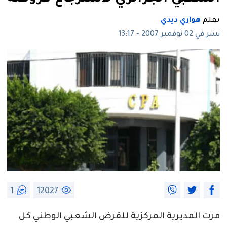
بقلم
هواري ديدي
نشر في 02 نوفمبر 2007 - 13:17
1
12027
مرت المديرية المركزية للقرض الشعبي الوطني كل