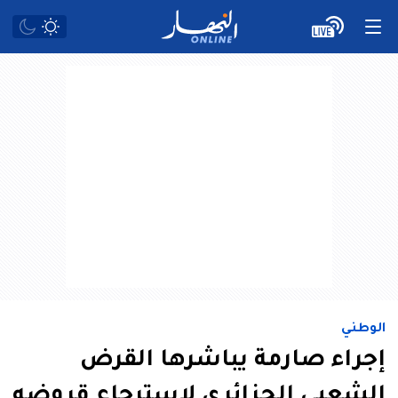
الوطني
إجراء صارمة يباشرها القرض
الشعبي الجزائري لاسترجاع قروضه