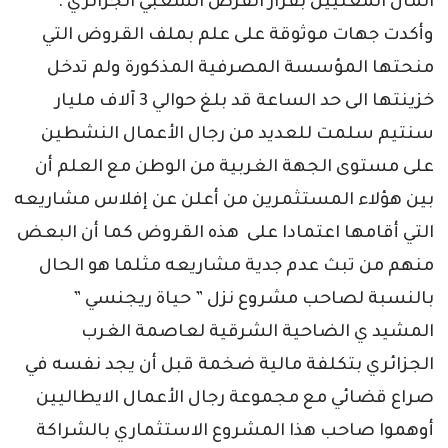
المال المعنيين بقرار القرض الشعبي الجزائري .
وأكدت جهات موثوقة على علم بملف القروض التي
منحتها المؤسسة المصرفية المذكورة ولم تدخل
خزينتها الى حد الساعة قد بلغ حوالي 3 آلاف مليار
سنتيم سلمت للعديد من رجال الأعمال النشطين
على مستوى الجهة الغربية من الوطن مع العلم أن
بين هؤلاء المستثمرين من أعلن عن إفلاس مشاريعه
التي أقامها اعتمادا على هذه القروض كما أن البعض
منهم من تبث عدم جدية مشاريعه مثلما هو الحال
بالنسبة لصاحب مشروع نزل ” حياة ريجنسي ”
المشيد ي الضاحية الشرقية لعاصمة الغرب
الجزائري بتكلفة مالية ضخمة قبل أن يجد نفسه في
صراع قضائي مع مجموعة رجال الأعمال الايطاليين
أوهموا صاحب هذا المشروع الاستثماري بالشراكة