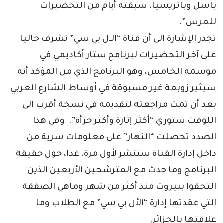
باسل وباتريسيا، سبقته أيام من التحضيرات
للعرس”.
تجدر الإشارة الى أن قناة “الأل بي سي” تشرف حاليا
على آخر التحضيرات لبرنامج ستار أكاديمي في
موسمه الخامس، وهو البرنامج الذي من المؤكد أنه
سيثير زوبعة غير مسبوقة في أوساط الشارع العربي
بعد أن تمت مراجعته لتقديمه في نسخة أقرب الى
اللوفت ستوري “أكثر إثارة وأكثر جرأة”. وفي هذا
الصدد تحصلت “النهار” على معلومات سرية من
داخل إدارة القناة ستنشر لأول مرة، غدا، حول حقيقة
البرنامج وما حدث مع المترشحين الأربعين الذين
التحقوا ببيروت منذ أكثر من شهر وماهي الصفقة
التي عقدتها إدارة “الأل بي سي” مع الطلاب وما
علاقتها بالجزائر.