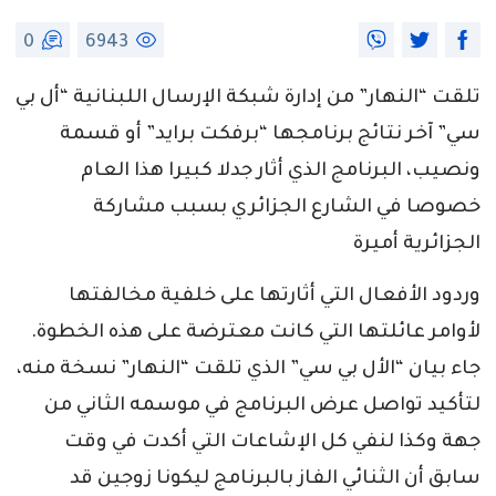
0
6943
تلقت “النهار” من إدارة شبكة الإرسال اللبنانية “أل بي
سي” آخر نتائج برنامجها “برفكت برايد” أو قسمة
ونصيب، البرنامج الذي أثار جدلا كبيرا هذا العام
خصوصا في الشارع الجزائري بسبب مشاركة
الجزائرية أميرة
وردود الأفعال التي أثارتها على خلفية مخالفتها
لأوامر عائلتها التي كانت معترضة على هذه الخطوة.
جاء بيان “الأل بي سي” الذي تلقت “النهار” نسخة منه،
لتأكيد تواصل عرض البرنامج في موسمه الثاني من
جهة وكذا لنفي كل الإشاعات التي أكدت في وقت
سابق أن الثنائي الفاز بالبرنامج ليكونا زوجين قد