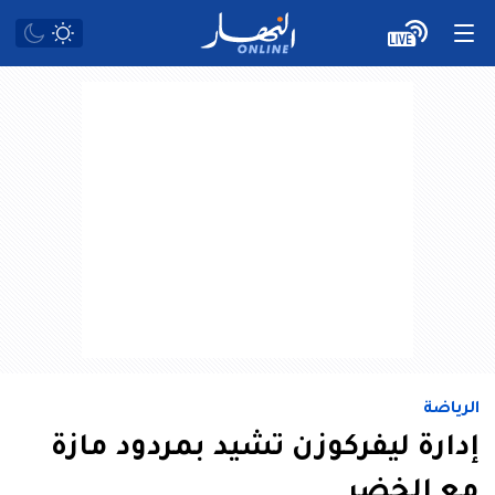
الرياضة
إدارة ليفركوزن تشيد بمردود مازة
مع الخضر