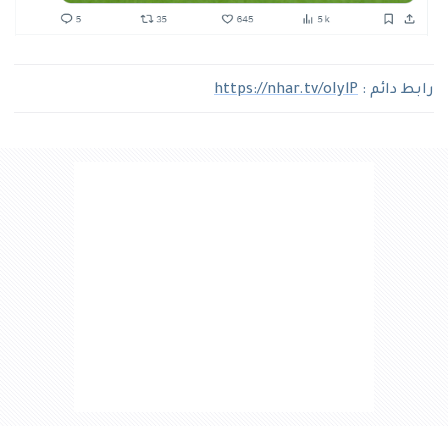
رابط دائم :
https://nhar.tv/oIylP