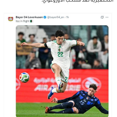
التحضيرية ضد منتخب الاوروغواي.