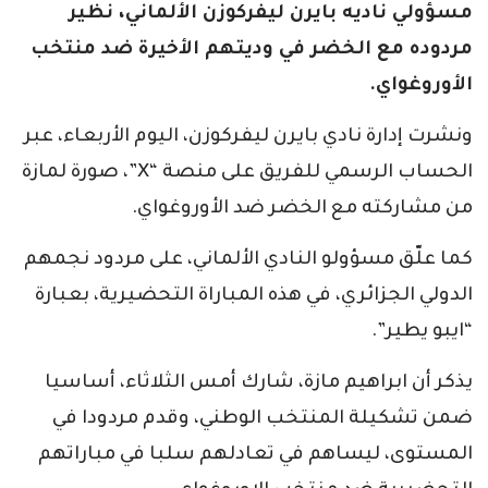
مسؤولي ناديه بايرن ليفركوزن الألماني، نظير
مردوده مع الخضر في وديتهم الأخيرة ضد منتخب
الأوروغواي.
ونشرت إدارة نادي بايرن ليفركوزن، اليوم الأربعاء، عبر
الحساب الرسمي للفريق على منصة “X”، صورة لمازة
من مشاركته مع الخضر ضد الأوروغواي.
كما علّق مسؤولو النادي الألماني، على مردود نجمهم
الدولي الجزائري، في هذه المباراة التحضيرية، بعبارة
“ايبو يطير”.
يذكر أن ابراهيم مازة، شارك أمس الثلاثاء، أساسيا
ضمن تشكيلة المنتخب الوطني، وقدم مردودا في
المستوى، ليساهم في تعادلهم سلبا في مباراتهم