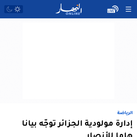
الرياضة
إدارة مولودية الجزائر توجّه بيانا
هاما للأنصار