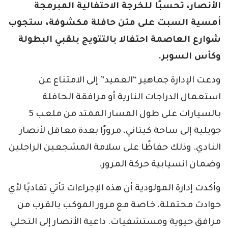
الأنصار، تحسبًا للخرجة الاحتفالية المبرمجة
أمسية السبت على متن حافلة مكشوفة، ستجوب
شوارع العاصمة احتفالا بالتتويج بلقبي البطولة
وكأس السوبر.
ودعت الإدارة جماهير “العميد” إلى الامتناع عن
استعمال الدراجات النارية أو مرافقة الحافلة
بالسيارات على طول المسار الممتد من ملعب 5
جويلية إلى ساحة كيتاني، مرورًا بعدة معاقل لأنصار
النادي. وذلك حفاظًا على سلامة المشجعين الراجلين
وضمان انسيابية حركة المرور.
وأكدت إدارة المولودية أن هذه الإجراءات تأتي تفاديًا لأي
حوادث محتملة، خاصة مع مرور الموكب بالقرب من
مرافق حيوية ومستشفيات. داعية الأنصار إلى التحلي