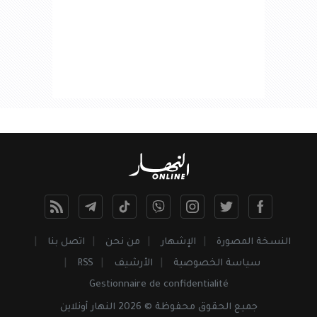
النسخة المصورة
الإشهار
من نحن
اتصل بنا
سياسة الخصوصية
الأرشيف
RSS
Gestionnaire de confidentialité
جميع
الحقوق
محفوظة © 2026 النهار أونلاين