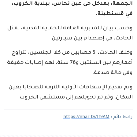
الجمعة، بمدخل حي عين نحاس، ببلدية الخروب،
في قسنطينة.
وحسب بيان للمديرية العامة للحماية المدنية، تمثل
الحادث، في إصطدام بين سيارتين.
وخلف الحادث، 6 مصابين من كلا الجنسين، تتراوح
أعمارهم بين السنتين و76 سنة، لهم إصابات خفيفة
وفي حالة صدمة.
وتم تقديم الإسعافات الأولية اللازمة للضحايا بعين
المكان، وثم تم تحويلهم إلى مستشفى الخروب.
رابط دائم :
https://nhar.tv/1f9AM