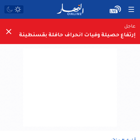
عاجل
إرتفاع حصيلة وفيات انحراف حافلة بقسنطينة