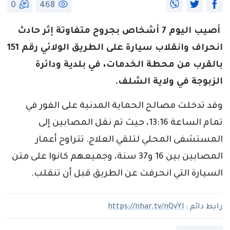
0
468
أصيب اليوم 7 أشخاص بجروح متفاوتة إثر حادث
انحراف وانقلاب سيارة على الطريق الولائي رقم 151
بالقرب من محطة الخدمات، في بلدية ودائرة
الزبوجة في ولاية الشلف.
وقد تدخلت مصالح الحماية المدنية على الفور في
تمام الساعة 13:16، حيث تم نقل المصابين إلى
المستشفى المحلي لتلقي العلاج. تتراوح أعمار
المصابين بين 16 و37 سنة، وجميعهم كانوا على متن
السيارة التي انحرفت عن الطريق قبل أن تنقلب.
رابط دائم :
https://nhar.tv/nQvYl