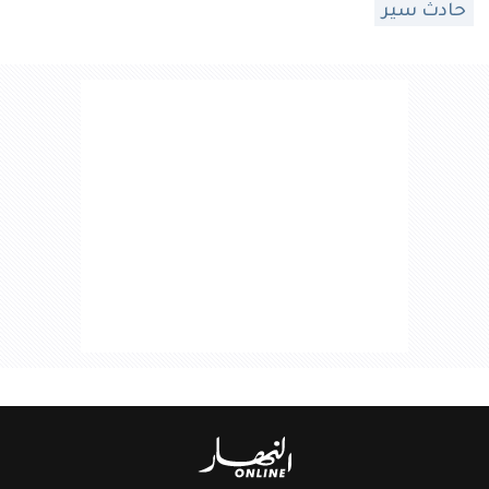
حادث سير