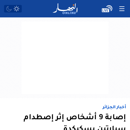
أخبار الجزائر
إصابة 9 أشخاص إثر إصطدام
سيارتين بسكيكدة