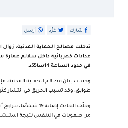
شارك
غرِّد
أرسل
تدخلت مصالح الحماية المدنية، زوال 
عدادات كهربائية داخل سلالم عمارة 
في حدود الساعة 14سا55د.
وحسب بيان مضالح الحماية المدنية، فإ
طوابق، وقد تسبب الحريق في انتشار كثي
من صعوبات في التنفس نتيجة استنشاق