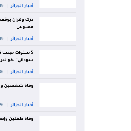
أخبار الجزائر
19 جويلي
مهلوس
أخبار الجزائر
19 جويلي
5 سنوات حبسا ن
سوداني" بفواتير 
أخبار الجزائر
06 أو
وفاة شخصين وإصابة 2 آخرين في حادث م
أخبار الجزائر
26 جويل
وفاة طفلين وإصاب