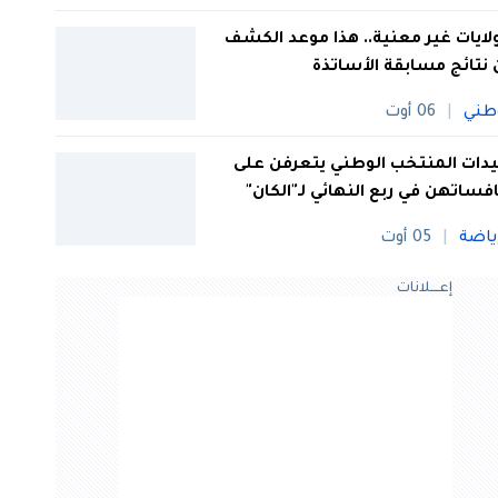
 ولايات غير معنية.. هذا موعد الكشف
نتائج مسابقة الأساتذة
طني
06 أوت
ات المنتخب الوطني يتعرفن على
فساتهن في ربع النهائي لـ"الكان"
ياضة
05 أوت
إعــــلانات