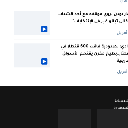
ر بودن يروي موقفه مع أحد الشباب
 قالي تبانو غير في الإنتخابات"
الوادي: بمردودية فاقت 600 قنطار في
كتار..بطيخ مقرن يقتحم الأسواق
ارجية
لنسخة
لمصورة