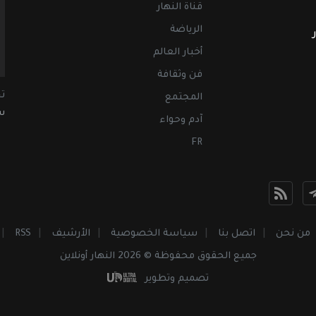
قناة النهار
الرياضة
أخبار العالم
فن وثقافة
ت
المجتمع
سب
آدم وحواء
FR
من نحن
اتصل بنا
سياسة الخصوصية
الأرشيف
RSS
جميع الحقوق محفوظة © 2026 النهار أونلاين
تصميم وتطوير