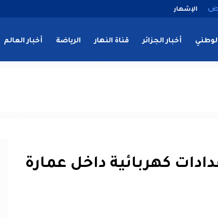
الإشهار
لوطني
أخبار الجزائر
قناة النهار
الرياضة
أخبار العالم
يق عدادات كهربائية داخل عمارة