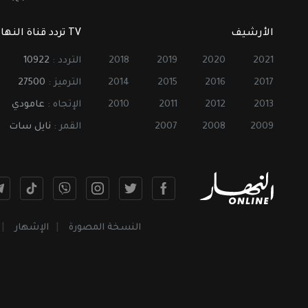
الأرشيف
TV تردد قناة النهار
2021
2020
2019
2018
التردد :
10922
2017
2016
2015
2014
الترميز :
27500
2013
2012
2011
2010
الإتجاه :
عامودي
2009
2008
2007
القمر :
نايل سات
النسخة المصورة
الإشهار