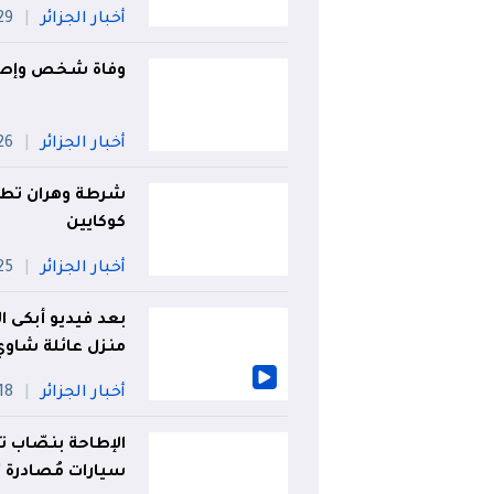
أخبار الجزائر
29 جويل
وفاة شخص وإصابة 9 آخرين في حادث مرو
أخبار الجزائر
26 جويل
كوكايين
أخبار الجزائر
25 جويل
بعد فيديو أبكى ا
منزل عائلة شاوي
أخبار الجزائر
18 جويلي
الإطاحة بنصّاب ت
سيارات مُصادرة