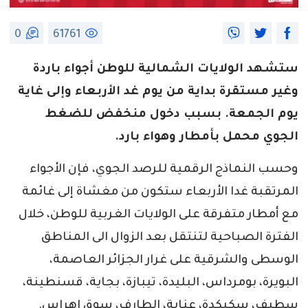
0
61761
ستشهد الولايات الشمالية للوطن أجواء باردة
وغير مستقرة بداية من يوم غد الأربعاء وإلى غاية
يوم الجمعة. بسبب دخول منخفض للضغط
الجوي محمل بأمطار وهواء بارد.
وحسب النماذج الرقمية للرصد الجوي، فإن الأجواء
المرتقبة غدا الأربعاء ستكون من مغشاة إلى غائمة
مع أمطار متفرقة على الولايات الغربية للوطن، خلال
الفترة الصباحية لتنتقل بعد الزوال الى المناطق
الوسطى والشرقية على غرار الجزائر العاصمة،
البويرة، بومرداس، البليدة، تيبازة، بجاية، قسنطينة،
سطيف، سكيكدة، عنابة، الطارف، سوق اهراس.