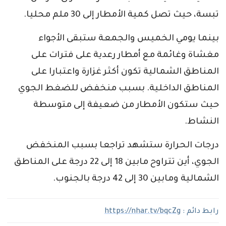
تبسة، حيث تصل كمية الأمطار إلى 30 ملم محليا.
بينما يومي الخميس والجمعة ستبقى الأجواء
مغشاة وغائمة مع أمطار رعدية على فترات على
المناطق الشمالية تكون أكثر غزارة واعتبارا على
المناطق الداخلية. بسبب منخفض للضغط الجوي
حيث ستكون الأمطار من ضعيفة إلى متوسطة
النشاط.
درجات الحرارة ستشهد تراجعا بسبب المنخفض
الجوي، أين تتراوح مابين 18 إلى 22 درجة على المناطق
الشمالية ومابين 30 إلى 42 درجة بالجنوب.
رابط دائم :
https://nhar.tv/bqcZg