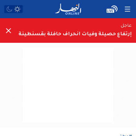
عاجل
إرتفاع حصيلة وفيات انحراف حافلة بقسنطينة