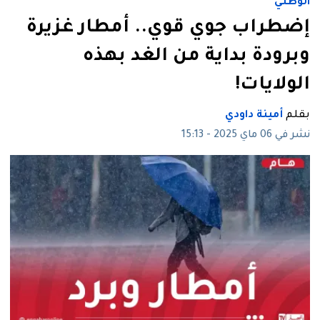
الوطني
إضطراب جوي قوي.. أمطار غزيرة
وبرودة بداية من الغد بهذه
الولايات!
بقلم
أمينة داودي
نشر في 06 ماي 2025 - 15:13