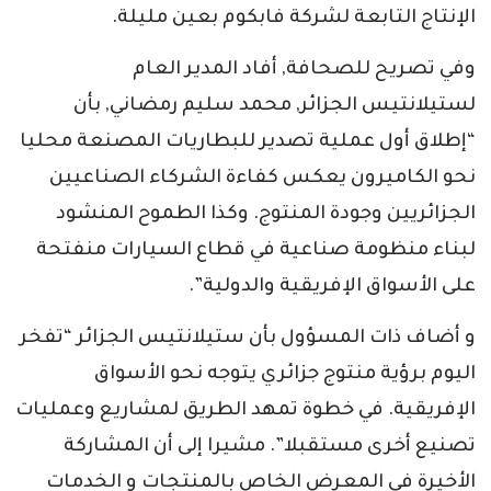
الإنتاج التابعة لشركة فابكوم بعين مليلة.
وفي تصريح للصحافة, أفاد المدير العام
لستيلانتيس الجزائر, محمد سليم رمضاني, بأن
“إطلاق أول عملية تصدير للبطاريات المصنعة محليا
نحو الكاميرون يعكس كفاءة الشركاء الصناعيين
الجزائريين وجودة المنتوج. وكذا الطموح المنشود
لبناء منظومة صناعية في قطاع السيارات منفتحة
على الأسواق الإفريقية والدولية”.
و أضاف ذات المسؤول بأن ستيلانتيس الجزائر “تفخر
اليوم برؤية منتوج جزائري يتوجه نحو الأسواق
الإفريقية. في خطوة تمهد الطريق لمشاريع وعمليات
تصنيع أخرى مستقبلا”. مشيرا إلى أن المشاركة
الأخيرة في المعرض الخاص بالمنتجات و الخدمات