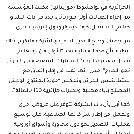
الجزائرية في نواكشوط (موريتانيا) مكنت المؤسسة
من إجراء اتصالات أولى مع زبائن. جدد في ذات البلد و
كذا في السنغال, كوت ديفوار ودول إفريقية أخرى.
من جهته, أوضح المدير التنفيذي لشركة فابكوم, خالد
عطية, بأن هذه العملية تعد “الأولى من نوعها في
مجال تصدير بطاريات السيارات المصنعة في الجزائر
نحو الخارج”. مبرزا أنها تمت في إطار اتفاق مع
ستيلانتيس الجزائر, وتعكس “جودة المنتوج الوطني.
المصنع بأياد محلية وبخبرات جزائرية 100 بالمائة”.
كما أبرز بأن ذات الشركة تتوفر على عروض أخرى
وتعمل, في إطار شراكاتها الصناعية. على توسيع
عمليات التصدير نحو دول مجاورة وأسواق أوروبية.