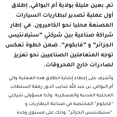
تم, بعين مليلة بولاية أم البواقي, إطلاق
أول عملية تصدير لبطاريات السيارات
المصنعة محليا نحو الكاميرون. في إطار
شراكة صناعية بين شركتي “ستيلانتيس
الجزائر” و “فابكوم”. ضمن خطوة تعكس
توجه المتعاملين الصناعيين نحو تعزيز
لصادرات خارج المحروقات.
وأشرف على إعطاء إشارة انطلاق هذه العملية والي
أم البواقي, بن عبد الله شايب الدور, رفقة السلطات
المحلية المدنية والعسكرية. وكذا مسؤولي شركتي
“فابكوم” المختصة في صناعة البطاريات و
“ستيلانتيس الجزائر”. وذلك على مستوى وحدة