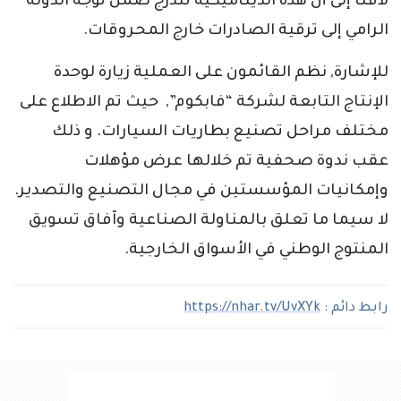
لافتا إلى أن هذه الديناميكية تندرج ضمن توجه الدولة
الرامي إلى ترقية الصادرات خارج المحروقات.
للإشارة, نظم القائمون على العملية زيارة لوحدة
الإنتاج التابعة لشركة “فابكوم”, حيث تم الاطلاع على
مختلف مراحل تصنيع بطاريات السيارات. و ذلك
عقب ندوة صحفية تم خلالها عرض مؤهلات
وإمكانيات المؤسستين في مجال التصنيع والتصدير.
لا سيما ما تعلق بالمناولة الصناعية وآفاق تسويق
المنتوج الوطني في الأسواق الخارجية.
رابط دائم :
https://nhar.tv/UvXYk