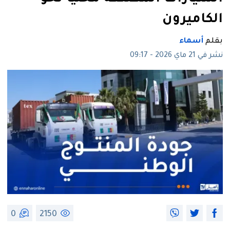
الكاميرون
بقلم
أسماء
نشر في 21 ماي 2026 - 09:17
0
2150