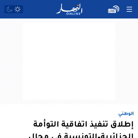
الوطني
إطلاق تنفيذ اتفاقية التوأمة
الجزائرية–التونسية في مجال