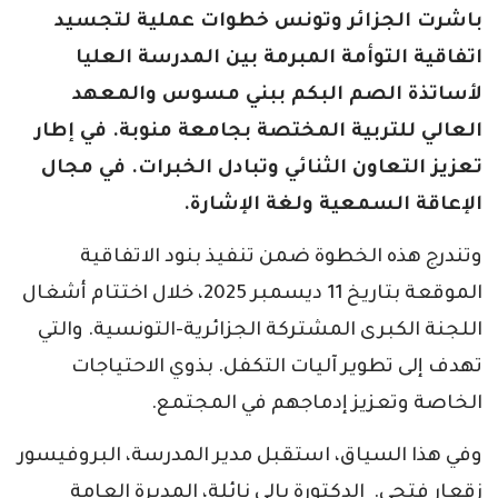
باشرت الجزائر وتونس خطوات عملية لتجسيد
اتفاقية التوأمة المبرمة بين المدرسة العليا
لأساتذة الصم البكم ببني مسوس والمعهد
العالي للتربية المختصة بجامعة منوبة. في إطار
تعزيز التعاون الثنائي وتبادل الخبرات. في مجال
الإعاقة السمعية ولغة الإشارة.
وتندرج هذه الخطوة ضمن تنفيذ بنود الاتفاقية
الموقعة بتاريخ 11 ديسمبر 2025، خلال اختتام أشغال
اللجنة الكبرى المشتركة الجزائرية-التونسية. والتي
تهدف إلى تطوير آليات التكفل. بذوي الاحتياجات
الخاصة وتعزيز إدماجهم في المجتمع.
وفي هذا السياق، استقبل مدير المدرسة، البروفيسور
زقعار فتحي. الدكتورة بالي نائلة، المديرة العامة