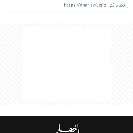
رابط دائم :
https://nhar.tv/Ljq1z