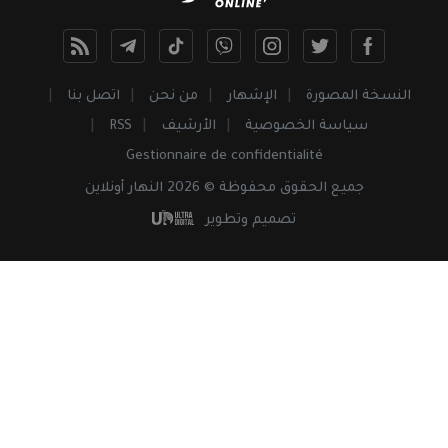
النسخة المصورة
الإشهار
من نحن
اتصل بنا
سياسة الخصوصية
الأرشيف
RSS
Gestionnaire de confidentialité
جميع
الحقوق
محفوظة © 2026 النهار أونلاين
تصميم وتطوير