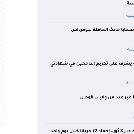
اسة
ضحايا حادث الحافلة ببومرداس
 يشرف على تكريم الناجحين في شهادتي
خلال يوم واحد