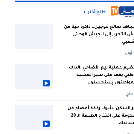
اطلع أكثر
جاهد صالح قوجيل.. ذاكرة حية من
 التحرير إلى الجيش الوطني
شعبي
ظيم عملية بيع الأضاحي..الدرك
طني يقف على سير العملية
لمواطنون يستحسنون
ر السكن يشرف رفقة أعضاء من
الحكومة على افتتاح الطبعة الـ 28
يماتيك