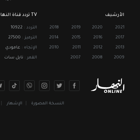
الأرشيف
TV تردد قناة النهار
2021
2020
2019
2018
التردد :
10922
2017
2016
2015
2014
الترميز :
27500
2013
2012
2011
2010
الإتجاه :
عامودي
2009
2008
2007
القمر :
نايل سات
النسخة المصورة
الإشهار