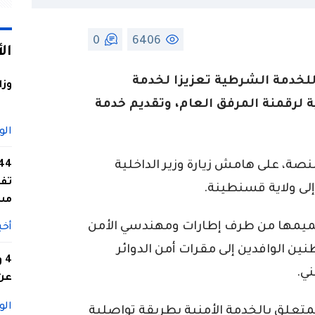
0
6406
ال
للخدمة الشرطية تعزيزا لخدمة
وزا
ة لرقمنة المرفق العام، وتقديم خدمة
الو
منصة، على هامش زيارة وزير الداخلية
تفا
إلى ولاية قسنطينة.
مس
صميمها من طرف إطارات ومهندسي الأمن
أخب
ين الوافدين إلى مقرات أمن الدوائر
4
ي.
عن 
الو
متعلق بالخدمة الأمنية بطريقة تواصلية