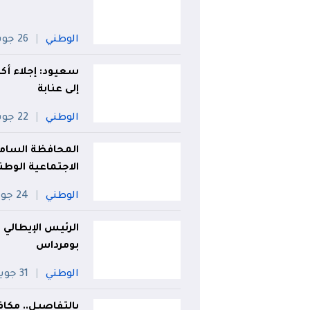
الوطني
26 جويلية
إلى عنابة
الوطني
22 جويلية
المحافظة السامي
الاجتماعية الوطن
الوطني
24 جويلية
الرئيس الإيطالي
بومرداس
الوطني
31 جويلية
بالتفاصيل.. مكا