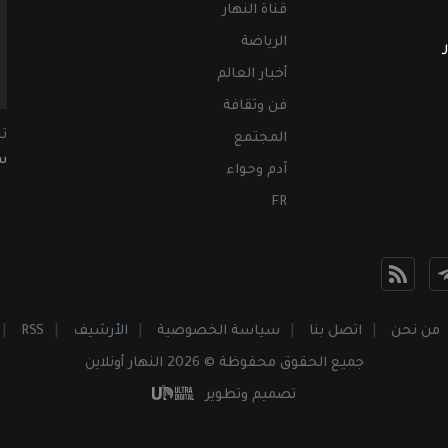
قناة النهار
الرياضة
أخبار العالم
فن وثقافة
ت
المجتمع
سب
آدم وحواء
FR
من نحن
اتصل بنا
سياسة الخصوصية
الأرشيف
RSS
جميع الحقوق محفوظة © 2026 النهار أونلاين
تصميم وتطوير