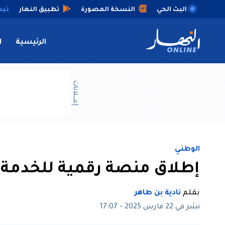
البث الحي
النسخة المصورة
تطبيق النهار
الرئيسية
ا
إعــــلانات
الوطني
إطلاق منصة رقمية للخدمة
بقلم
نادية بن طاهر
نشر في 22 مارس 2025 - 17:07