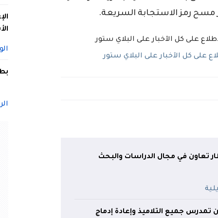
ر مسح رمز الاستجابة السريعة.
الإ
الأ
الو
 على كل الآخبار على البلاي ستور
بطل
الر
ار تعاون في مجال الدراسات والبحث
ان تمدرس جميع التلاميذ وإعادة إدماج