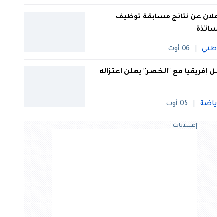
علان عن نتائج مسابقة توظيف
ساتذة
طني
06 أوت
 إفريقيا مع "الخضر" يعلن اعتزاله
ياضة
05 أوت
إعــــلانات