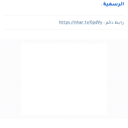
الرسمية
.
رابط دائم :
https://nhar.tv/0pdVy