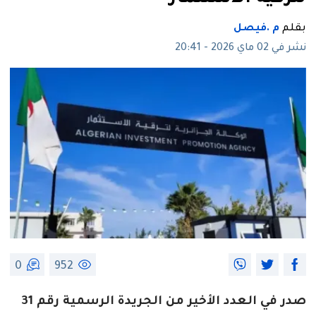
بقلم
م .فيصل
نشر في 02 ماي 2026 - 20:41
0
952
صدر في العدد الأخير من الجريدة الرسمية رقم 31