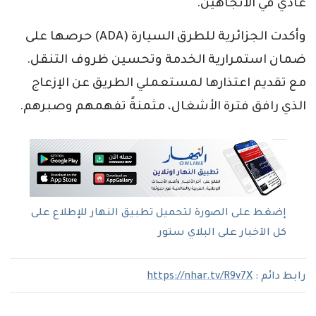
عادي في الاتجاهين.
وأكدت الجزائرية للطرق السيارة (ADA) حرصها على
ضمان استمرارية الخدمة وتحسين ظروف التنقل.
مع تقديم اعتذارها لمستعملي الطريق عن الإزعاج
الذي رافق فترة الأشغال، مثمنةً تفهمهم وصبرهم.
إضغط على الصورة لتحميل تطبيق النهار للإطلاع على
كل الآخبار على البلاي ستور
رابط دائم :
https://nhar.tv/R9v7X