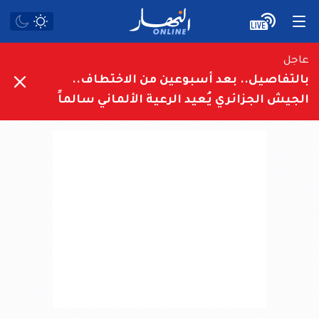
عاجل
بالتفاصيل.. بعد أسبوعين من الاختطاف..
الجيش الجزائري يُعيد الرعية الألماني سالماً