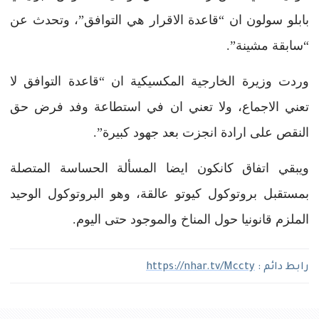
بابلو سولون ان “قاعدة الاقرار هي التوافق”، وتحدث عن
“سابقة مشينة”.
وردت وزيرة الخارجية المكسيكية ان “قاعدة التوافق لا
تعني الاجماع، ولا تعني ان في استطاعة وفد فرض حق
النقص على ارادة انجزت بعد جهود كبيرة”.
ويبقي اتفاق كانكون ايضا المسألة الحساسة المتصلة
بمستقبل بروتوكول كيوتو عالقة، وهو البروتوكول الوحيد
الملزم قانونيا حول المناخ والموجود حتى اليوم.
رابط دائم :
https://nhar.tv/Mccty