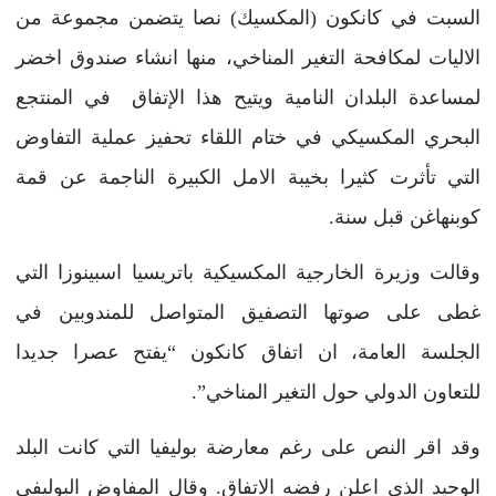
السبت في كانكون (المكسيك) نصا يتضمن مجموعة من
الاليات لمكافحة التغير المناخي، منها انشاء صندوق اخضر
لمساعدة البلدان النامية ويتيح هذا الإتفاق في المنتجع
البحري المكسيكي في ختام اللقاء تحفيز عملية التفاوض
التي تأثرت كثيرا بخيبة الامل الكبيرة الناجمة عن قمة
كوبنهاغن قبل سنة.
وقالت وزيرة الخارجية المكسيكية باتريسيا اسبينوزا التي
غطى على صوتها التصفيق المتواصل للمندوبين في
الجلسة العامة، ان اتفاق كانكون “يفتح عصرا جديدا
للتعاون الدولي حول التغير المناخي”.
وقد اقر النص على رغم معارضة بوليفيا التي كانت البلد
الوحيد الذي اعلن رفضه الاتفاق. وقال المفاوض البوليفي