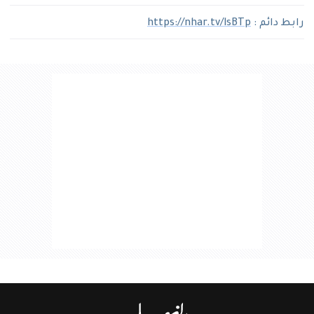
رابط دائم :
https://nhar.tv/lsBTp