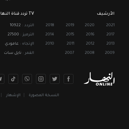
الأرشيف
TV تردد قناة النهار
2021
2020
2019
2018
التردد :
10922
2017
2016
2015
2014
الترميز :
27500
2013
2012
2011
2010
الإتجاه :
عامودي
2009
2008
2007
القمر :
نايل سات
النسخة المصورة
الإشهار