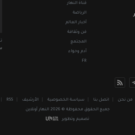
قناة النهار
الرياضة
أخبار العالم
فن وثقافة
ت
المجتمع
سب
آدم وحواء
FR
من نحن
اتصل بنا
سياسة الخصوصية
الأرشيف
RSS
جميع الحقوق محفوظة © 2026 النهار أونلاين
تصميم وتطوير