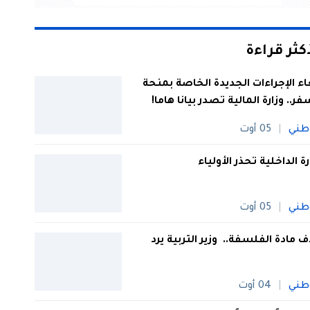
أكثر قراءة
اء الإجراءات الجديدة الخاصة بمنحة
فر.. وزارة المالية تصدر بيانا هاما!
طني
05 أوت
رة الداخلية تحذر الأولياء
طني
05 أوت
 مادة الفلسفة.. وزير التربية يرد
طني
04 أوت