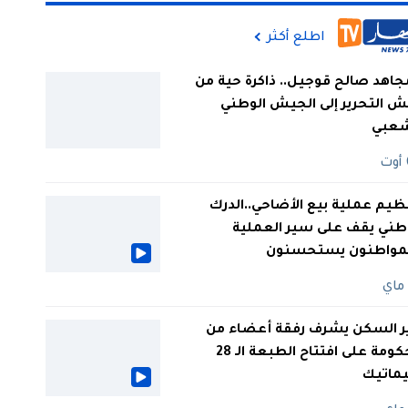
اطلع أكثر
جاهد صالح قوجيل.. ذاكرة حية من
 التحرير إلى الجيش الوطني
شعبي
ظيم عملية بيع الأضاحي..الدرك
طني يقف على سير العملية
لمواطنون يستحسنون
ر السكن يشرف رفقة أعضاء من
الحكومة على افتتاح الطبعة الـ 28
يماتيك