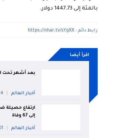
بالمئة إلى 1447.73 دولار.
رابط دائم :
https://nhar.tv/sYgXX
اقرأ أيضا
بعد أشهر تحت الأنقاض
أخبار العالم
04 أ
ارتفاع حصيلة ضح
إلى 67 وفاة
أخبار العالم
01 أو