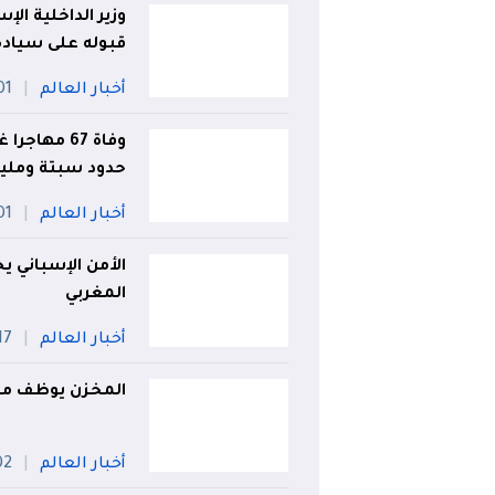
وزير الداخلية ال
قبوله على سيادة 
أخبار العالم
01 أو
وفاة 67 مها
حدود سبتة ومليل
أخبار العالم
01 أو
الأمن الإسباني 
المغربي
أخبار العالم
17 جويلي
المخزن يوظف معا
أخبار العالم
02 أو