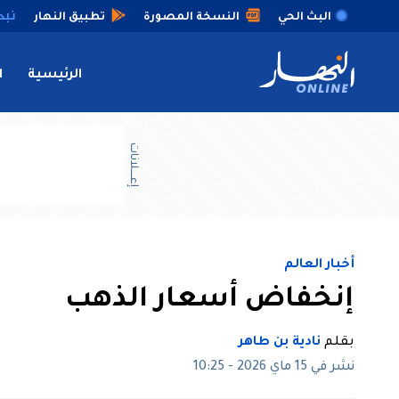
البث الحي
النسخة المصورة
تطبيق النهار
الرئيسية
ا
إعــــلانات
أخبار العالم
إنخفاض أسعار الذهب
بقلم
نادية بن طاهر
نشر في 15 ماي 2026 - 10:25