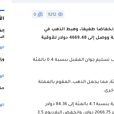
0
9212
ال
خفاضا طفيفا، وهبط الذهب في
إلغ
الس
المعاملات الفورية بنسبة 0.4 في المئة ووصل إلى 4669.48 دولار للأوقية
الو
وانخفضت العقود الأمريكية الآجلة للذهب تسليم جوان المقبل بنسبة 0.4 بالمئة
وزا
الو
مؤشر الدولار بنسبة 0.3 بالمئة، مما يجعل ‌الذهب، المقوم بالعملة
حذف
أخرى.
كما تراجعت الفضة في المعاملات الفورية بنسبة 4.1 بالمئة إلى 84.36 دولار
الو
للأوقية. وخسر البلاتين 3.3 بالمئة مسجلا 2066.75 دولار، وانخفض البلاديوم 3.5