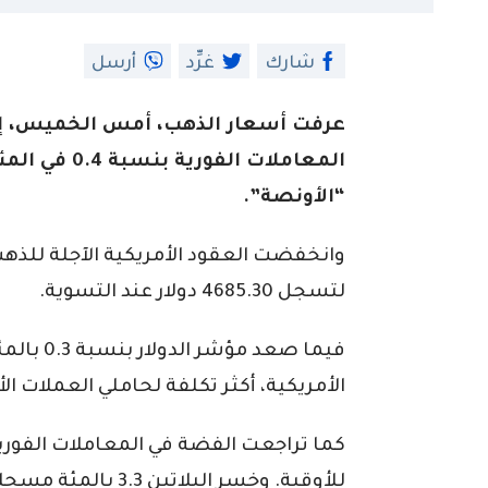
شارك
غرِّد
أرسل
عرفت أسعار الذهب، أمس الخميس، إن
“الأونصة”.
لتسجل 4685.30 دولار عند التسوية.
فيما صعد 
الأمريكية، أكثر تكلفة لحاملي العملات ال