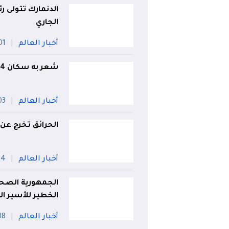
الدنمارك تتولى 
الجاري
أخبار العالم
01 أو
شعر به سكان 4 دول.. زلزال يضرب مصر
أخبار العالم
03 أو
الحرائق تخرج عن 
أخبار العالم
24 جوي
الجمهورية الصحر
الخطير للأسير ا
أخبار العالم
18 جويلي