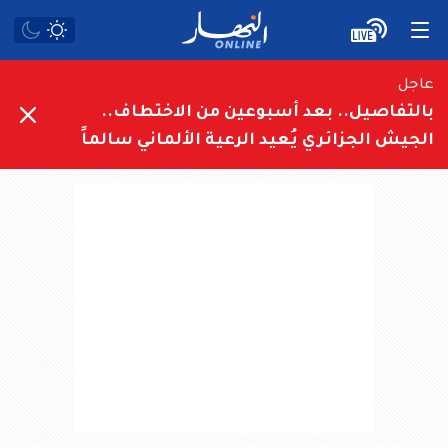
عاجل
بالتفاصيل.. بعد أسبوعين من الاختطاف..
الجيش الجزائري يُعيد الرعية الألماني سالماً