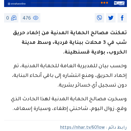
0
476
تمكنت مصالح الحماية المدنية من إخماد حريق
شب في 3 محلات ببناية فردية، وسط مدينة
الخروب، بولاية قسنطينة.
وحسب بيان للمديرية العامة للحماية المدنية، تم
إخماد الحريق، ومنع انتشاره إلى باقي أنحاء البناية،
دون تسجيل أي خسائر بشرية.
وسخرت مصالح الحماية المدنية لهذا الحادث الذي
وقع، زوال اليوم، شاحنتي إطفاء، وسيارة إسعاف.
رابط دائم :
https://nhar.tv/6O1ow