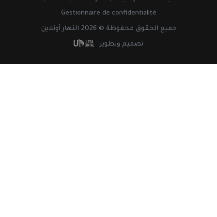
Gestionnaire de confidentialité
جميع
الحقوق
محفوظة © 2026 النهار أونلاين
تصميم وتطوير