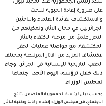
شدّد رئيس الجمهورية عبد المجيد تبون،
على ضرورة إعادة الحيوية للبحث
والاستكشاف لفائدة العلماء والباحثين
الجزائريين في مجال الآثار، وتمكينهم من
التحرر علميًا من مرحلة الاكتفاء بالآثار
المكتشفة، مع مواصلة عمليات الحفر
لاكتشاف المزيد من الآثار المرتبطة بمختلف
الحقب التاريخية للإنسانية في الجزائر. و
جاء
ذلك خلال ترؤسه، اليوم الأحد، اجتماعا
لمجلس الوزراء.
وحسب بيان لرئاسة الجمهورية المتضمن نتائج
الاجتماع، قرر مجلس الوزراء إنشاء وكالة وطنية للآثار