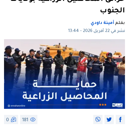
الجنوب
بقلم
أمينة داودي
نشر في 22 أفريل 2026 - 13:44
0
181