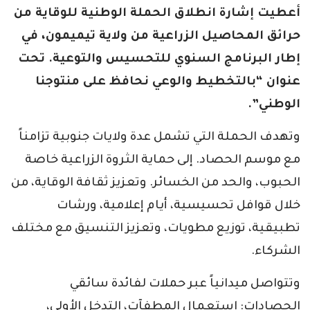
أعطيت إشارة انطلاق الحملة الوطنية للوقاية من
حرائق المحاصيل الزراعية من ولاية تيميمون، في
إطار البرنامج السنوي للتحسيس والتوعية. تحت
عنوان “بالتخطيط والوعي نحافظ على منتوجنا
الوطني”.
وتهدف الحملة التي تشمل عدة ولايات جنوبية تزامناً
مع موسم الحصاد. إلى حماية الثروة الزراعية خاصة
الحبوب، والحد من الخسائر. وتعزيز ثقافة الوقاية، من
خلال قوافل تحسيسية، أيام إعلامية، ورشات
تطبيقية، توزيع مطويات، وتعزيز التنسيق مع مختلف
الشركاء.
وتتواصل ميدانياً عبر حملات لفائدة سائقي
الحصادات: استعمال المطفآت، التدخل الأولي،