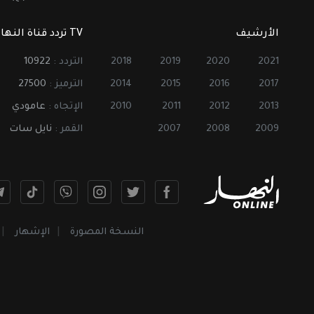
الأرشيف
TV تردد قناة النهار
2021
2020
2019
2018
التردد :
10922
2017
2016
2015
2014
الترميز :
27500
2013
2012
2011
2010
الإتجاه :
عامودي
2009
2008
2007
القمر :
نايل سات
النسخة المصورة
الإشهار