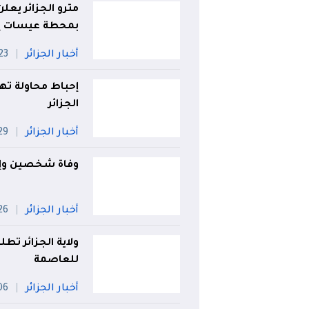
مترو الجزائر يعل
بمحطة عيسات إد
أخبار الجزائر
23 جويلي
الجزائر
أخبار الجزائر
29 جويل
وفاة شخصين وإصابة 2 آخرين في حادث م
أخبار الجزائر
26 جويل
ولاية الجزائر تط
للعاصمة
أخبار الجزائر
06 أو