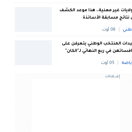
 ولايات غير معنية.. هذا موعد الكشف
نتائج مسابقة الأساتذة
طني
06 أوت
ات المنتخب الوطني يتعرفن على
فساتهن في ربع النهائي لـ"الكان"
ياضة
05 أوت
إعــــلانات