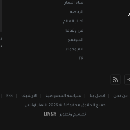
قناة النهار
الرياضة
أخبار العالم
فن وثقافة
ت
المجتمع
سب
آدم وحواء
FR
من نحن
اتصل بنا
سياسة الخصوصية
الأرشيف
RSS
جميع الحقوق محفوظة © 2026 النهار أونلاين
تصميم وتطوير