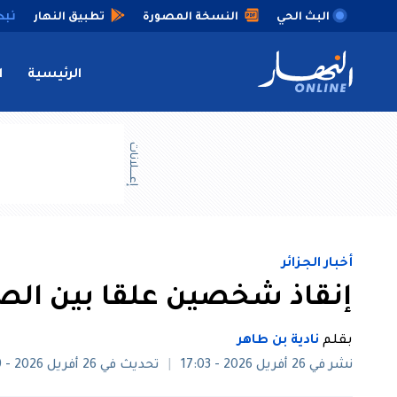
البث الحي
النسخة المصورة
تطبيق النهار
الرئيسية
ا
إعــــلانات
أخبار الجزائر
إنقاذ شخصين علقا بين الصخ
بقلم
نادية بن طاهر
نشر في 26 أفريل 2026 - 17:03
تحديث في 26 أفريل 2026 - 17:49