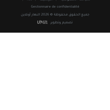
Gestionnaire de confidentialité
جميع
الحقوق
محفوظة © 2026 النهار أونلاين
تصميم وتطوير