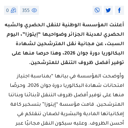
0
355
أعلنت المؤسسة الوطنية للنقل الحضري والشبه
الحضري لمدينة الجزائر وضواحيها “إيتوزا”، اليوم
السبت، عن مجانية نقل المترشحين لشهادة
البكالوريا دورة جوان 2026، وهذا حرصا منها على
توفير أفضل ظروف التنقل للمترشحين.
وأوضحت المؤسسة في بيانها “بمناسبة اجتياز
امتحانات شهادة البكالوريا دورة جوان 2026. وحرصًا
منها على توفير أفضل ظروف التنقل لأبنائنا وبناتنا
المترشحين. قامت مؤسسة “إيتوزا” بتسخير كافة
إمكانياتها المادية والبشرية لضمان تنقلكم في
أحسن الظروف. وعليه سيكون النقل مجانيًا عبر