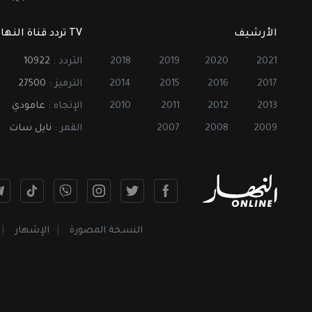
الأرشيف
TV تردد قناة النهار
2021
2020
2019
2018
التردد :
10922
2017
2016
2015
2014
الترميز :
27500
2013
2012
2011
2010
الإتجاه :
عامودي
2009
2008
2007
القمر :
نايل سات
النسخة المصورة
الإشهار