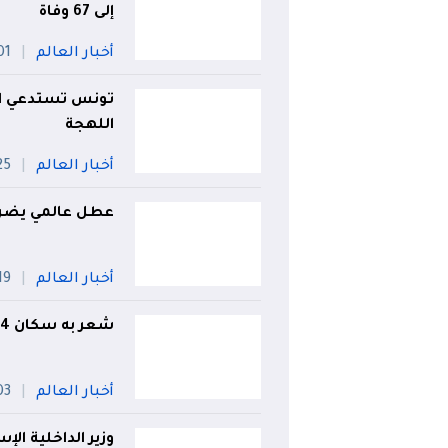
إلى 67 وفاة
أخبار العالم
01 أو
تونس تستدعي الس
اللهجة
أخبار العالم
25 جويل
عطل عالمي يضر
أخبار العالم
19 جويلي
شعر به سكان 4 دول.. زلزال يضرب مصر
أخبار العالم
03 أو
وزير الداخلية ال