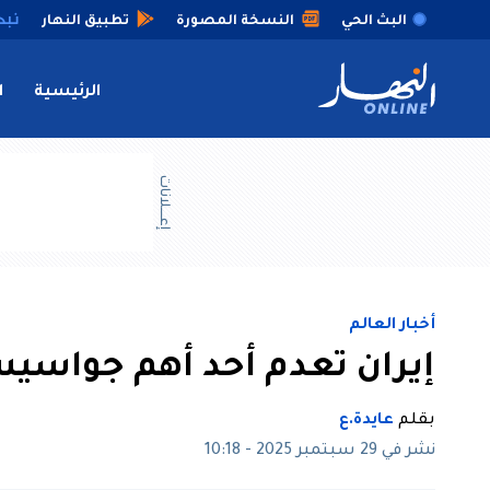
البث الحي
النسخة المصورة
تطبيق النهار
الرئيسية
ا
إعــــلانات
أخبار العالم
إيران تعدم أحد أهم جواسيس
بقلم
عايدة.ع
نشر في 29 سبتمبر 2025 - 10:18