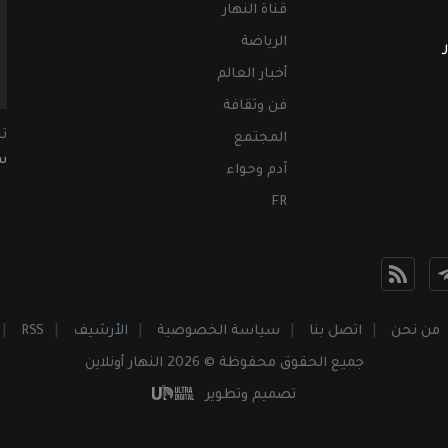
قناة النهار
الرياضة
أخبار العالم
فن وثقافة
ت
المجتمع
سب
آدم وحواء
FR
من نحن
اتصل بنا
سياسة الخصوصية
الأرشيف
RSS
جميع الحقوق محفوظة © 2026 النهار أونلاين
تصميم وتطوير