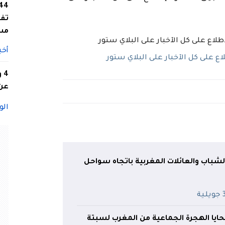
تفا
مس
أخب
 على كل الآخبار على البلاي ستور
4
عن 
الو
لشباب والعائلات المغربية باتجاه سواحل
ية
ايا الهجرة الجماعية من المغرب لسبتة