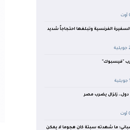
ت
فيرة الفرنسية وتبلغها احتجاجاً شديد
ية
ب "فيسبوك"
ة
ت
إسباني: ما شهدته سبتة كان هجوما لا يمكن