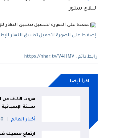
البلاي ستور
إضغط على الصورة لتحميل تطبيق النهار للإطلاع
رابط دائم :
https://nhar.tv/V4HMV
اقرأ أيضا
هروب الآلاف من ا
سبتة الإسبانية
أخبار العالم
30 جويل
ارتفاع حصيلة ضح