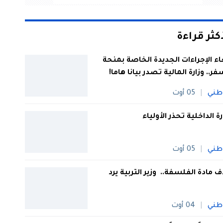
أكثر قراءة
اء الإجراءات الجديدة الخاصة بمنحة
فر.. وزارة المالية تصدر بيانا هاما!
طني
05 أوت
رة الداخلية تحذر الأولياء
طني
05 أوت
 مادة الفلسفة.. وزير التربية يرد
طني
04 أوت