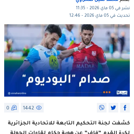
بقلم
محمد لمين صحراوي
نشر في 05 ماي 2026 - 11:35
تحديث في 05 ماي 2026 - 12:46
0
1442
كشفت لجنة التحكيم التابعة للاتحادية الجزائرية
لكرة القدم “فاف” عن هوية حكام لقاءات الجولة