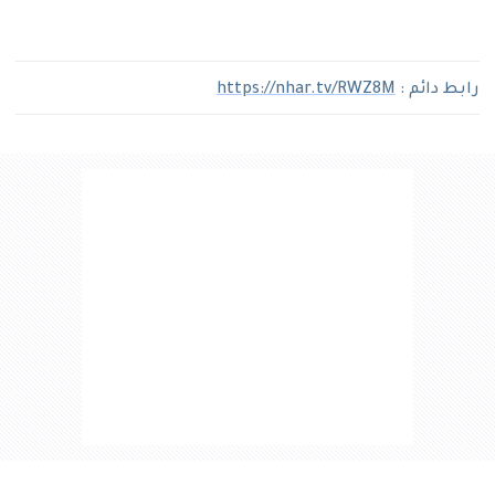
رابط دائم :
https://nhar.tv/RWZ8M