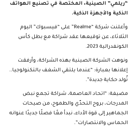
“ريلمي” الصينية، المختصة في تصنيع الهواتف
الذكية والأجهزة الذكية.
وأعلنت شركة “Realme” على “فيسبوك” اليوم
الثلاثاء، عن توقيعها عقد شراكة مع بطل كأس
الكونفدرالية 2023.
ونوهت الشركة الصينية بهذه الشراكة، وأرفقت
إعلانها بعبارة: “عندما يلتقي الشغف بالتكنولوجيا..
تُولد حكاية جديدة”.
مضيفة: “اتحاد العاصمة، شراكة تجمع نبض
المدرجات، بروح التحدّي والطموح، من صيحات
الجماهير إلى قوة الأداء، نبدأ معًا فصلًا جديدًا عنوانه
الحماس والانتصارات”.