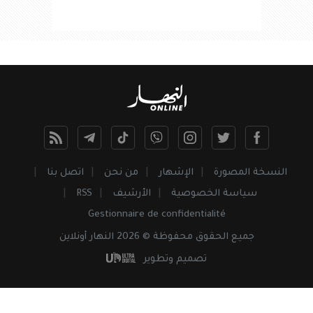
النسخة المصورة
الإشهار
من نحن
اتصل بنا
سياسة الخصوصية
الأرشيف
RSS
Gestionnaire de confidentialité
جميع
الحقوق
محفوظة © 2026 النهار أونلاين
تصميم وتطوير