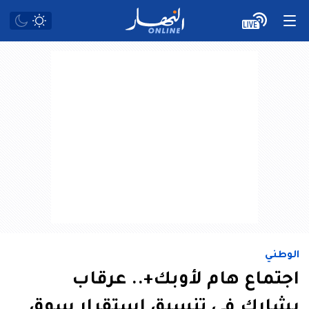
الوطني
اجتماع هام لأوبك+.. عرقاب
يشارك في تنسيق استقرار سوق