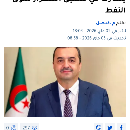
النفط
بقلم
م .فيصل
نشر في 02 ماي 2026 - 18:03
تحديث في 03 ماي 2026 - 08:58
0
297