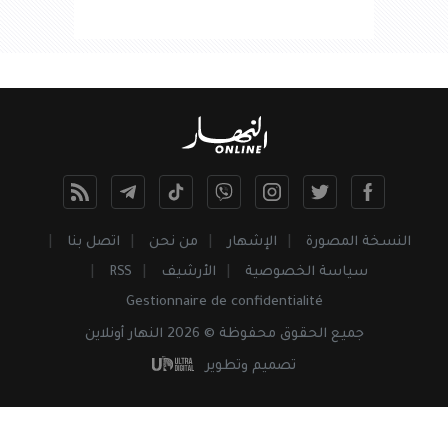
النسخة المصورة
الإشهار
من نحن
اتصل بنا
سياسة الخصوصية
الأرشيف
RSS
Gestionnaire de confidentialité
جميع
الحقوق
محفوظة © 2026 النهار أونلاين
تصميم وتطوير