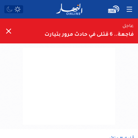
عاجل
فاجعة.. 6 قتلى في حادث مرور بتيارت