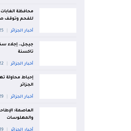
محافظة الغابات 
للفحم وتوقف صا
أخبار الجزائر
25 جويل
جيجل.. إجلاء سكان
تاكسنة
أخبار الجزائر
22 جويل
الجزائر
أخبار الجزائر
29 جويل
العاصمة: الإطاح
والمهلوسات
أخبار الجزائر
19 جويلي