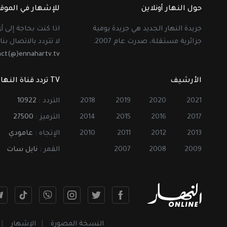
حول النهار أونلاين
للإشهار في الموق
جريدة النهار الجديد هي جريدة يومية
اذا كنت بحاجة إلى 
جزائرية مستقلة، صدرت عام 2007.
لا تتردد بالاتصال بنا 
act(@)ennahartv.tv
الأرشيف
TV تردد قناة النهار
2021
2020
2019
2018
التردد :
10922
2017
2016
2015
2014
الترميز :
27500
2013
2012
2011
2010
الإتجاه :
عامودي
2009
2008
2007
القمر :
نايل سات
النسخة المصورة
الإشهار