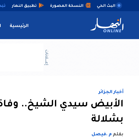
البث الحي
النسخة المصورة
تطبيق النهار
الرئيسية
ا
إعــــلانات
أخبار الجزائر
الأبيض سيدي الشيخ.. وفا
بشلالة
بقلم
م .فيصل