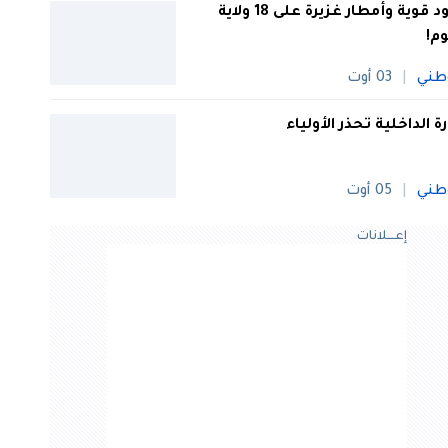
رعود قوية وأمطار غزيرة على 18 ولاية
وم!
طني
03 أوت
رة الداخلية تحذر الأولياء
طني
05 أوت
إعــــلانات