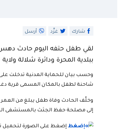
شارك
غرِّد
أرسل
لقي طفل حتفه اليوم حادث دهس 
ببلدية المحرة ودائرة شلالة ولاي
شاحنة لطفل بالمكان المسمى قرية دغي
إلى مصلحة حفظ الجثث بالمستشفى الم
إضغط على الصورة لتحميل تطبي