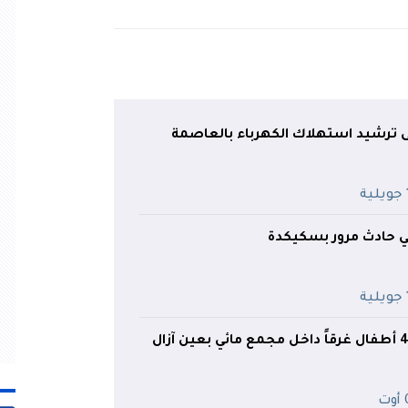
ى ترشيد استهلاك الكهرباء بالعاصمة
ة
حادث مرور بسكيكدة
ة
ت