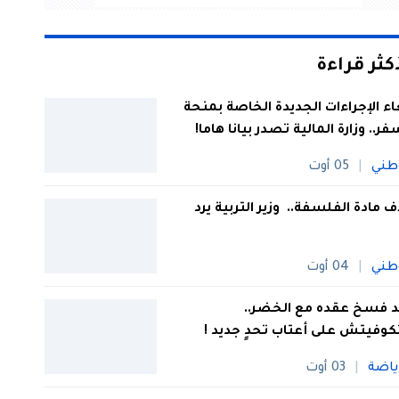
أكثر قراءة
اء الإجراءات الجديدة الخاصة بمنحة
فر.. وزارة المالية تصدر بيانا هاما!
طني
05 أوت
 مادة الفلسفة.. وزير التربية يرد
طني
04 أوت
 فسخ عقده مع الخضر..
كوفيتش على أعتاب تحدٍ جديد !
ياضة
03 أوت