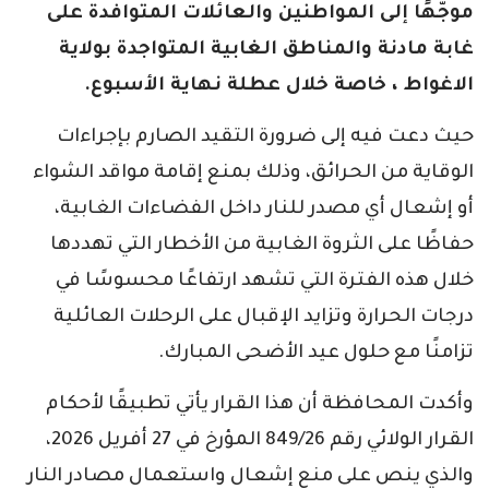
موجّهًا إلى المواطنين والعائلات المتوافدة على
غابة مادنة والمناطق الغابية المتواجدة بولاية
الاغواط ، خاصة خلال عطلة نهاية الأسبوع.
حيث دعت فيه إلى ضرورة التقيد الصارم بإجراءات
الوقاية من الحرائق، وذلك بمنع إقامة مواقد الشواء
أو إشعال أي مصدر للنار داخل الفضاءات الغابية،
حفاظًا على الثروة الغابية من الأخطار التي تهددها
خلال هذه الفترة التي تشهد ارتفاعًا محسوسًا في
درجات الحرارة وتزايد الإقبال على الرحلات العائلية
تزامنًا مع حلول عيد الأضحى المبارك.
وأكدت المحافظة أن هذا القرار يأتي تطبيقًا لأحكام
القرار الولائي رقم 849/26 المؤرخ في 27 أفريل 2026،
والذي ينص على منع إشعال واستعمال مصادر النار