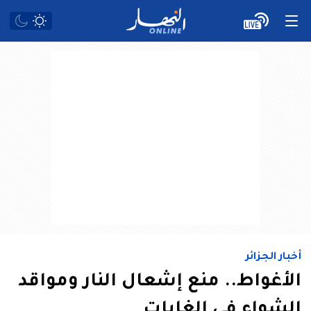
أخبار الجزائر
الأغواط.. منع إشعال النار ومواقد
الشواء في الغابات