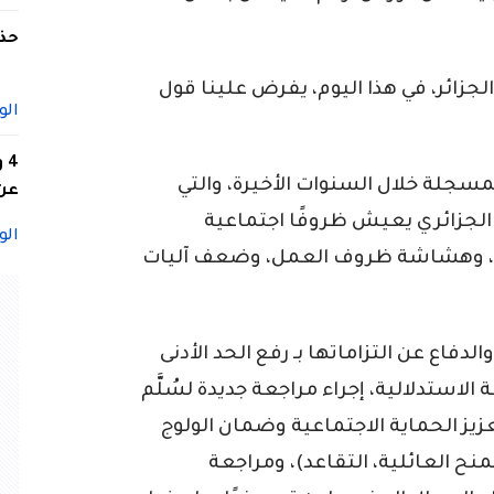
حذف
جزائر، في هذا اليوم، يفرض علينا قول
الو
4
لمسجلة خلال السنوات الأخيرة، والتي
عن 
 الجزائري يعيش ظروفًا اجتماعية
الو
ئية، وهشاشة ظروف العمل، وضعف آليات
فاع عن التزاماتها بـ رفع الحد الأدنى
ة النقطة الاستدلالية، إجراء مراجعة جديدة لسُلَّم
.بالإضافة إلى تعزيز الحماية الاجتماعية وضمان الولوج
نح العائلية، التقاعد)، ومراجعة