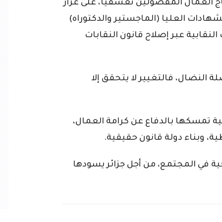
 العمال المفصولين تعسفيًا، على غرار
هادات العليا (الماجستير والدكتوراه)
لنقابية عبر إصلاح قانون النقابات
ة النضال، فالتغيير لا يتحقق إلا
كية تمسكها بالدفاع عن كرامة العمال،
ية، وبناء دولة قانون حقيقية.
ة في المجتمع، من أجل جزائر يسودها