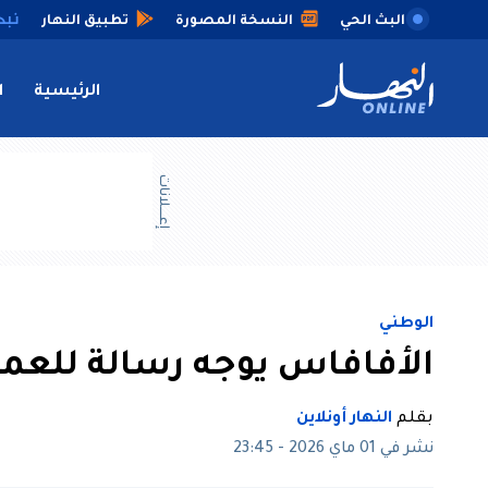
البث الحي
النسخة المصورة
تطبيق النهار
الرئيسية
ا
إعــــلانات
الوطني
الأفافاس يوجه رسالة للعم
بقلم
النهار أونلاين
نشر في 01 ماي 2026 - 23:45