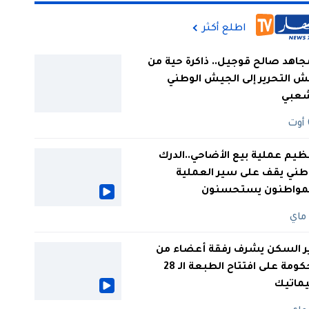
اطلع أكثر
جاهد صالح قوجيل.. ذاكرة حية من
 التحرير إلى الجيش الوطني
شعبي
ظيم عملية بيع الأضاحي..الدرك
طني يقف على سير العملية
لمواطنون يستحسنون
ر السكن يشرف رفقة أعضاء من
الحكومة على افتتاح الطبعة الـ 28
يماتيك