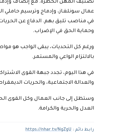
تصنيف المهن الخطرة. مع إنصاف وإدماج
عمال سونلغاز، وإدماج وترسيم حاملي الش
في مناصب تليق بهم. الدفاع عن الحريات ا
وحماية الحق في الإضراب.
ورغم كل التحديات، يبقى الواجب هو مواصل
بالالتزام الواعي والمستمر.
في هذا اليوم، تجدد جبهة القوى الاشترا
والعدالة الاجتماعية، والحريات الديمقراط
وستظل إلى جانب العمال وكل القوى الحي
العدل والحرية والكرامة.
رابط دائم :
https://nhar.tv/NgZgU