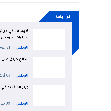
اقرأ أيضا
6 وفيات في حرائ
إجراءات تعويض 
الوطني
21 جويلية
اندلاع حريق على مستوى ال
الوطني
03 أوت
وزير الداخلية في
الوطني
30 جويلية