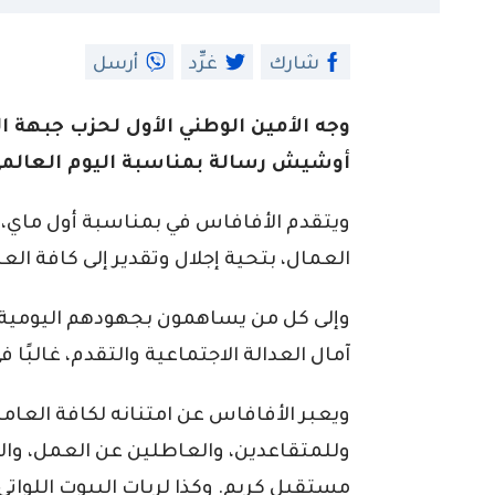
شارك
غرِّد
أرسل
وجه الأمين الوطني الأول لحزب جبهة 
أوشيش رسالة بمناسبة اليوم العالم
ويتقدم الأفافاس في بمناسبة أول ماي، 
العمال، بتحية إجلال وتقدير إلى كافة الع
وإلى كل من يساهمون بجهودهم اليومية في
آمال العدالة الاجتماعية والتقدم، غالبًا 
ويعبر الأفافاس عن امتنانه لكافة العام
وللمتقاعدين، والعاطلين عن العمل، وا
مستقبل كريم. وكذا لربات البيوت اللواتي