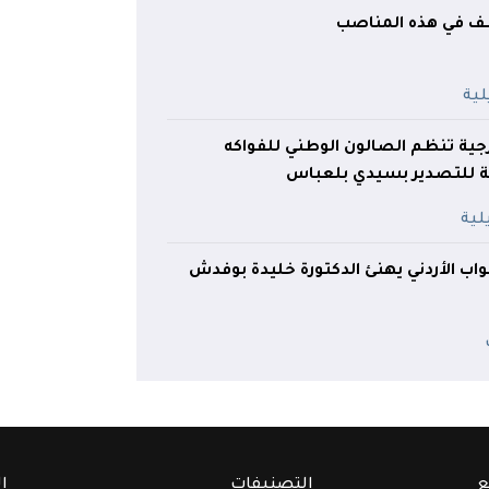
ظف في هذه المناصب
ارجية تنظم الصالون الوطني للفواكه
هة للتصدير بسيدي بلعباس
ب الأردني يهنئ الدكتورة خليدة بوفدش
ع
التصنيفات
ا