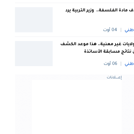
 مادة الفلسفة.. وزير التربية يرد
طني
04 أوت
 ولايات غير معنية.. هذا موعد الكشف
نتائج مسابقة الأساتذة
طني
06 أوت
إعــــلانات