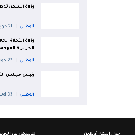
وزارة السكن تو
الوطني
21 جويلية
وزارة التجارة الخ
الجزائرية الموج
الوطني
27 جويلية
رئيس مجلس النوا
الوطني
03 أوت
حول النهار أونلاين
للإشهار في الموق