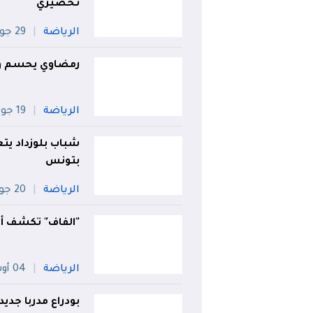
تحضيري
الرياضة
29 جويلية
رمضاوي يحسم وجه
الرياضة
19 جويلية
شباب بلوزداد يتع
بتونس
الرياضة
20 جويلية
"الفاف" تكشف أو
الرياضة
04 أوت
بودراع مدربا جديد