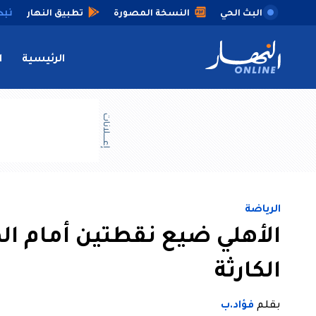
البث الحي
النسخة المصورة
تطبيق النهار
الرئيسية
ا
إعــــلانات
الرياضة
الأهلي ضيع نقطتين أمام ا
الكارثة
بقلم
فؤاد.ب