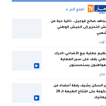
اطلع أكثر
جاهد صالح قوجيل.. ذاكرة حية من
 التحرير إلى الجيش الوطني
شعبي
ظيم عملية بيع الأضاحي..الدرك
طني يقف على سير العملية
لمواطنون يستحسنون
ر السكن يشرف رفقة أعضاء من
الحكومة على افتتاح الطبعة الـ 28
يماتيك