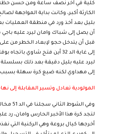
كلية في آخر نصف ساعة ومن حسن حظه أن
بليل بعد أخذ ورد في منطقة العمليات ب
قبل أن يتدخل حجو لإبعاد الخطر من على
إلى غاية الد 32 أين فتح شاوي 
ليرد عليه بليل دقيقة بعد ذلك بسلسلة م
إلى مهداوي لكنه ضيع كرة سهلة بسبب ال
المولودية تعادل وتسير المقابلة إلى نهايت
وفي الشوط
أخرجها كيال بروعة وهي الركنية التي نفذ