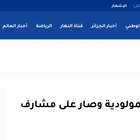
الإشهار
لوطني
أخبار الجزائر
قناة النهار
الرياضة
أخبار العالم
لمولودية وصار على مشارف