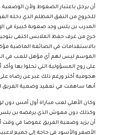
أن يرحل باعتبار الضغوط ولأن الوضعية ص
للخروج من النفق المظلم الذي دخله الفر
المدرب بن يلس وجد صعوبة كبيرة في الإد
خرج من غرف حفظ الملابس اكتفى بتوجيه 
بالاستقدامات في الصائفة الماضية مؤكدا
الموسم ليس لهم أي مؤهل للعب في القس
على روح المسؤولية التي تحلوا بها وأكد 
هجومية أكثر ورغم ذلك عبر عن رضاه على ا
أنها ساهمت في تعقيد وضعية الفريق 
وكان الأهلي لعب مباراة أول أمس دون 
وكذلك دون معوش الذي يرفضه بن يلس 
أن يزيد وضعية الفريق غموضا في وقت أ
الأصفر والأسود في حاجة إلى جميع لاعبي